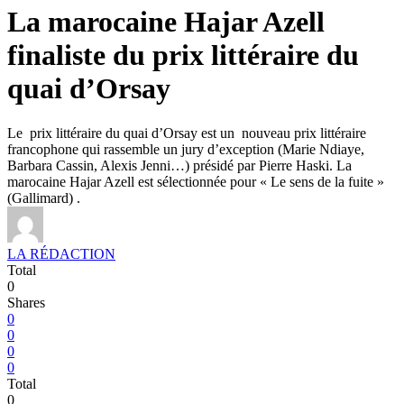
La marocaine Hajar Azell
finaliste du prix littéraire du
quai d’Orsay
Le prix littéraire du quai d’Orsay est un nouveau prix littéraire
francophone qui rassemble un jury d’exception (Marie Ndiaye,
Barbara Cassin, Alexis Jenni…) présidé par Pierre Haski. La
marocaine Hajar Azell est sélectionnée pour « Le sens de la fuite »
(Gallimard) .
LA RÉDACTION
Total
0
Shares
0
0
0
0
Total
0