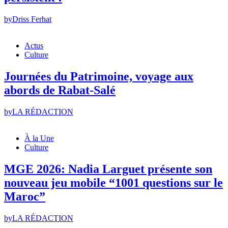
by
Driss Ferhat
Actus
Culture
Journées du Patrimoine, voyage aux
abords de Rabat-Salé
by
LA RÉDACTION
À la Une
Culture
MGE 2026: Nadia Larguet présente son
nouveau jeu mobile “1001 questions sur le
Maroc”
by
LA RÉDACTION