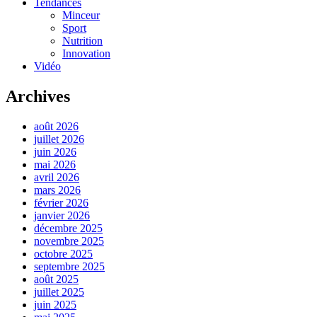
Tendances
Minceur
Sport
Nutrition
Innovation
Vidéo
Archives
août 2026
juillet 2026
juin 2026
mai 2026
avril 2026
mars 2026
février 2026
janvier 2026
décembre 2025
novembre 2025
octobre 2025
septembre 2025
août 2025
juillet 2025
juin 2025