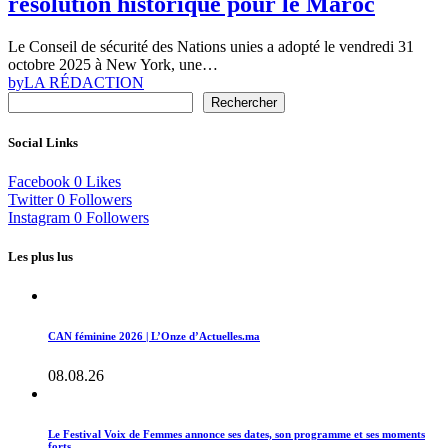
résolution historique pour le Maroc
Le Conseil de sécurité des Nations unies a adopté le vendredi 31
octobre 2025 à New York, une…
by
LA RÉDACTION
Rechercher
Social Links
Facebook
0
Likes
Twitter
0
Followers
Instagram
0
Followers
Les plus lus
CAN féminine 2026 | L’Onze d’Actuelles.ma
08.08.26
Le Festival Voix de Femmes annonce ses dates, son programme et ses moments
forts