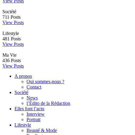
View Posts
Société
711
Posts
View Posts
Lifestyle
481
Posts
View Posts
Ma Vie
436
Posts
View Posts
A propos
Qui sommes-nous ?
Contact
Société
News
l’Édito de la Rédaction
Elles font l’actu
Interview
Portrait
Lifestyle
Beauté & Mode