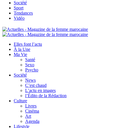
Société
Sport
Tendances
Vidéo
Elles font l’actu
À la Une
Ma Vie
Santé
Sexo
Psycho
Société
News
C’est chaud
L’actu en images
l’Édito de la Rédaction
Culture
Livres
Cinéma
Art
Agenda
Lifestyle