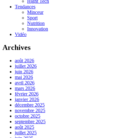
Hight Tech
Tendances
Minceur
Sport
Nutrition
Innovation
Vidéo
Archives
août 2026
juillet 2026
juin 2026
mai 2026
avril 2026
mars 2026
février 2026
janvier 2026
décembre 2025
novembre 2025
octobre 2025
septembre 2025
août 2025
juillet 2025