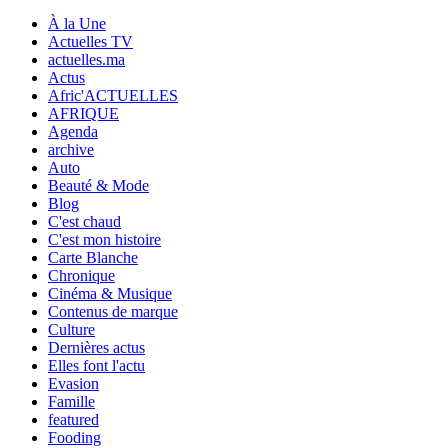
À la Une
Actuelles TV
actuelles.ma
Actus
Afric'ACTUELLES
AFRIQUE
Agenda
archive
Auto
Beauté & Mode
Blog
C'est chaud
C'est mon histoire
Carte Blanche
Chronique
Cinéma & Musique
Contenus de marque
Culture
Dernières actus
Elles font l'actu
Evasion
Famille
featured
Fooding