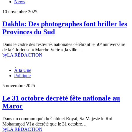
News
10 novembre 2025
Dakhla: Des photographes font briller les
Provinces du Sud
Dans le cadre des festivités nationales célébrant le 50ᵉ anniversaire
de la Glorieuse « Marche Verte »,la ville…
by
LA RÉDACTION
À la Une
Politique
5 novembre 2025
Le 31 octobre décrété fête nationale au
Maroc
Dans un communiqué du Cabinet Royal, Sa Majesté le Roi
Mohammed VI a décrété que le 31 octobre…
by
LA RÉDACTION