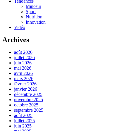
Tendances
Minceur
Sport
Nutrition
Innovation
Vidéo
Archives
août 2026
juillet 2026
juin 2026
mai 2026
avril 2026
mars 2026
février 2026
janvier 2026
décembre 2025
novembre 2025
octobre 2025
septembre 2025
août 2025
juillet 2025
juin 2025