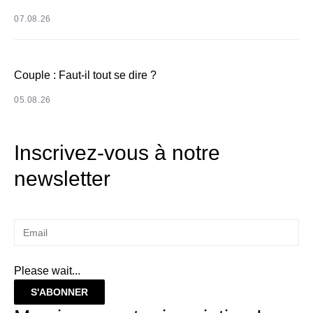
07.08.26
Couple : Faut-il tout se dire ?
05.08.26
Inscrivez-vous à notre
newsletter
Please wait...
S'ABONNER