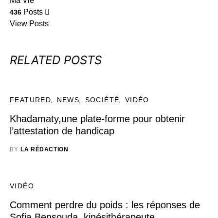
Ma Vie
Posts
436
View Posts
RELATED POSTS
FEATURED
NEWS
SOCIÉTÉ
VIDÉO
Khadamaty,une plate-forme pour obtenir
l’attestation de handicap
BY
LA RÉDACTION
VIDÉO
Comment perdre du poids : les réponses de
Sofia Bensouda, kinésithérapeute