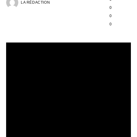
LA RÉDACTION
0
0
0