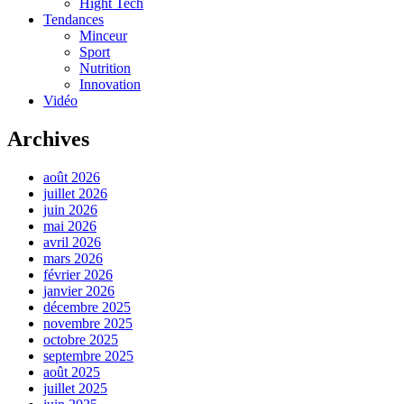
Hight Tech
Tendances
Minceur
Sport
Nutrition
Innovation
Vidéo
Archives
août 2026
juillet 2026
juin 2026
mai 2026
avril 2026
mars 2026
février 2026
janvier 2026
décembre 2025
novembre 2025
octobre 2025
septembre 2025
août 2025
juillet 2025