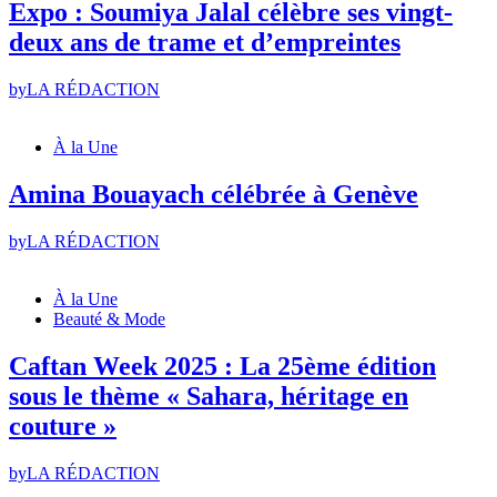
Expo : Soumiya Jalal célèbre ses vingt-
deux ans de trame et d’empreintes
by
LA RÉDACTION
À la Une
Amina Bouayach célébrée à Genève
by
LA RÉDACTION
À la Une
Beauté & Mode
Caftan Week 2025 : La 25ème édition
sous le thème « Sahara, héritage en
couture »
by
LA RÉDACTION