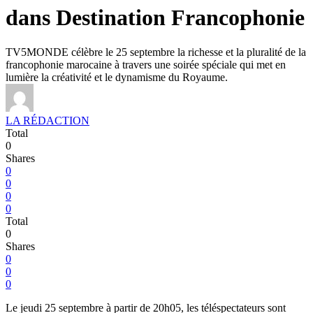
dans Destination Francophonie
TV5MONDE célèbre le 25 septembre la richesse et la pluralité de la
francophonie marocaine à travers une soirée spéciale qui met en
lumière la créativité et le dynamisme du Royaume.
LA RÉDACTION
Total
0
Shares
0
0
0
0
Total
0
Shares
0
0
0
Le jeudi 25 septembre à partir de 20h05, les téléspectateurs sont