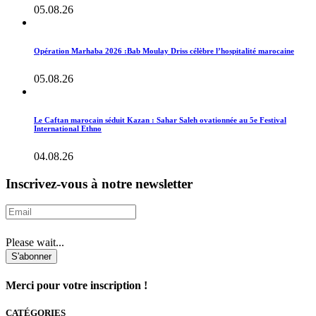
05.08.26
Opération Marhaba 2026 :Bab Moulay Driss célèbre l’hospitalité marocaine
05.08.26
Le Caftan marocain séduit Kazan : Sahar Saleh ovationnée au 5e Festival
International Ethno
04.08.26
Inscrivez-vous à notre newsletter
Please wait...
S'abonner
Merci pour votre inscription !
CATÉGORIES