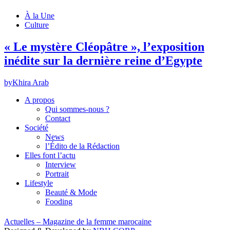
À la Une
Culture
« Le mystère Cléopâtre », l’exposition
inédite sur la dernière reine d’Egypte
by
Khira Arab
A propos
Qui sommes-nous ?
Contact
Société
News
l’Édito de la Rédaction
Elles font l’actu
Interview
Portrait
Lifestyle
Beauté & Mode
Fooding
Actuelles – Magazine de la femme marocaine