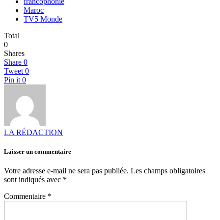
francophonie
Maroc
TV5 Monde
Total
0
Shares
Share
0
Tweet
0
Pin it
0
LA RÉDACTION
Laisser un commentaire
Votre adresse e-mail ne sera pas publiée.
Les champs obligatoires
sont indiqués avec
*
Commentaire
*