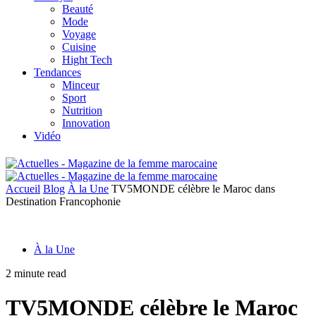
Beauté
Mode
Voyage
Cuisine
Hight Tech
Tendances
Minceur
Sport
Nutrition
Innovation
Vidéo
Accueil
Blog
À la Une
TV5MONDE célèbre le Maroc dans
Destination Francophonie
À la Une
2 minute read
TV5MONDE célèbre le Maroc