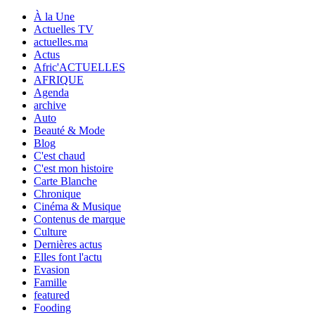
À la Une
Actuelles TV
actuelles.ma
Actus
Afric'ACTUELLES
AFRIQUE
Agenda
archive
Auto
Beauté & Mode
Blog
C'est chaud
C'est mon histoire
Carte Blanche
Chronique
Cinéma & Musique
Contenus de marque
Culture
Dernières actus
Elles font l'actu
Evasion
Famille
featured
Fooding