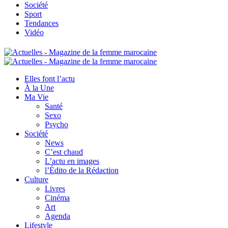
Société
Sport
Tendances
Vidéo
Elles font l’actu
À la Une
Ma Vie
Santé
Sexo
Psycho
Société
News
C’est chaud
L’actu en images
l’Édito de la Rédaction
Culture
Livres
Cinéma
Art
Agenda
Lifestyle