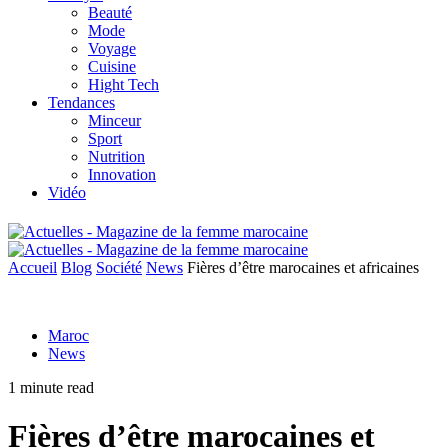
Beauté
Mode
Voyage
Cuisine
Hight Tech
Tendances
Minceur
Sport
Nutrition
Innovation
Vidéo
Accueil
Blog
Société
News
Fières d’être marocaines et africaines
Maroc
News
1 minute read
Fières d’être marocaines et