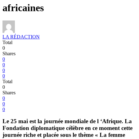
africaines
LA RÉDACTION
Total
0
Shares
0
0
0
0
Total
0
Shares
0
0
0
Le 25 mai est la journée mondiale de l ‘Afrique. La
Fondation diplomatique célèbre en ce moment cette
journée riche et placée sous le thème « La femme