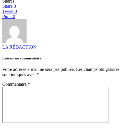
Shares
Share
0
Tweet
0
Pin it
0
LA RÉDACTION
Laisser un commentaire
Votre adresse e-mail ne sera pas publiée.
Les champs obligatoires
sont indiqués avec
*
Commentaire
*