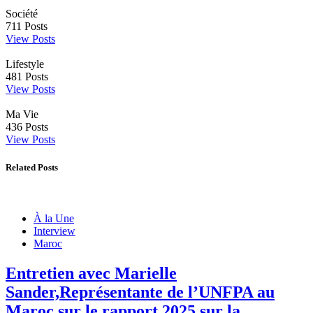
Société
711
Posts
View Posts
Lifestyle
481
Posts
View Posts
Ma Vie
436
Posts
View Posts
Related Posts
À la Une
Interview
Maroc
Entretien avec Marielle
Sander,Représentante de l’UNFPA au
Maroc sur le rapport 2025 sur la