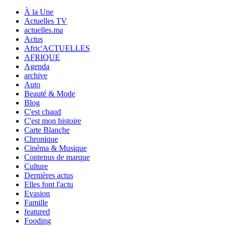
À la Une
Actuelles TV
actuelles.ma
Actus
Afric'ACTUELLES
AFRIQUE
Agenda
archive
Auto
Beauté & Mode
Blog
C'est chaud
C'est mon histoire
Carte Blanche
Chronique
Cinéma & Musique
Contenus de marque
Culture
Dernières actus
Elles font l'actu
Evasion
Famille
featured
Fooding