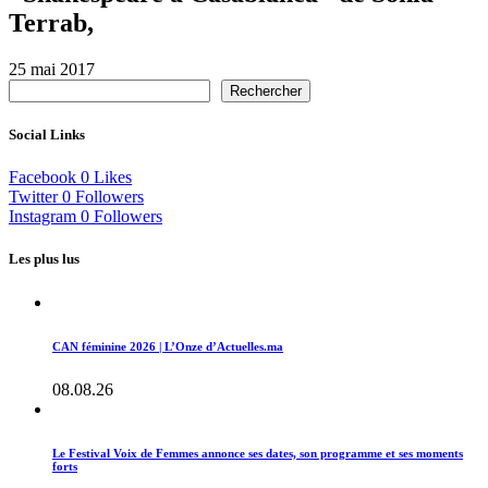
Terrab,
25 mai 2017
Rechercher
Social Links
Facebook
0
Likes
Twitter
0
Followers
Instagram
0
Followers
Les plus lus
CAN féminine 2026 | L’Onze d’Actuelles.ma
08.08.26
Le Festival Voix de Femmes annonce ses dates, son programme et ses moments
forts