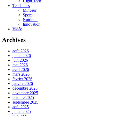
Hight Tech
Tendances
Minceur
Sport
Nutrition
Innovation
Vidéo
Archives
août 2026
juillet 2026
juin 2026
mai 2026
avril 2026
mars 2026
février 2026
janvier 2026
décembre 2025
novembre 2025
octobre 2025
septembre 2025
août 2025
juillet 2025