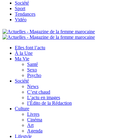
Société
Sport
Tendances
Vidéo
Elles font l’actu
À la Une
Ma Vie
Santé
Sexo
Psycho
Société
News
C’est chaud
L’actu en images
l’Édito de la Rédaction
Culture
Livres
Cinéma
Art
Agenda
Lifestyle