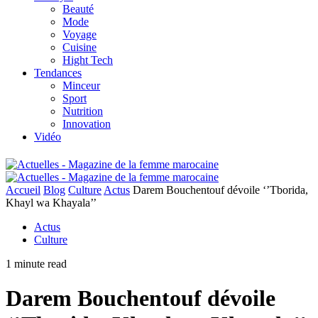
Beauté
Mode
Voyage
Cuisine
Hight Tech
Tendances
Minceur
Sport
Nutrition
Innovation
Vidéo
Accueil
Blog
Culture
Actus
Darem Bouchentouf dévoile ‘’Tborida,
Khayl wa Khayala’’
Actus
Culture
1 minute read
Darem Bouchentouf dévoile