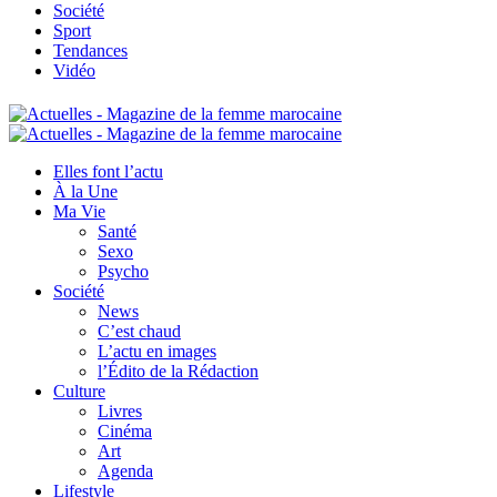
Société
Sport
Tendances
Vidéo
Elles font l’actu
À la Une
Ma Vie
Santé
Sexo
Psycho
Société
News
C’est chaud
L’actu en images
l’Édito de la Rédaction
Culture
Livres
Cinéma
Art
Agenda
Lifestyle