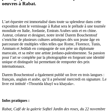
oeuvres à Rabat.
L’art équestre est immortalisé dans toute sa splendeur dans cette
exposition dont le vernissage à Rabat sera le prélude à une tournée
mondiale en Italie, Jordanie, Emirats Arabes unis et en chine.
Auteur, créateur et designer, notre invité Darem Bouchentouf
s’enrichie de plusieurs cultures artistiques dés son jeune âge en
parcourant de multiples villes telles que Rome, Florence, Tunis,
Ammam et Jeddah en compagnie de son pére un diplomate
marocain, et sa mère une artiste jordano-palestinennne. Sa passion
pour l’art se compléte par la photographie en forgeant une identité
unique et distinguée lui permettant de remporter des prix
internationaux.
Darem Bouchentouf a également publié un livre en trois langues :
français, anglais et arabe, qu’il a présenté mercredi en signature. Le
livre est intitulé «Tbourida khayl wa khayala».
Infos pratiques :
Rabat, Café de la galerie Sofitel Jardin des roses, du 22 novembre