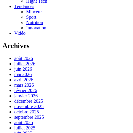
Hight Tech
Tendances
Minceur
Sport
Nutrition
Innovation
Vidéo
Archives
août 2026
juillet 2026
juin 2026
mai 2026
avril 2026
mars 2026
février 2026
janvier 2026
décembre 2025
novembre 2025
octobre 2025
septembre 2025
août 2025
juillet 2025