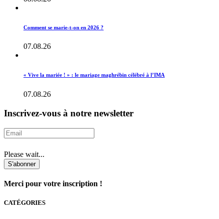
Comment se marie-t-on en 2026 ?
07.08.26
« Vive la mariée ! » : le mariage maghrébin célébré à l’IMA
07.08.26
Inscrivez-vous à notre newsletter
Please wait...
S'abonner
Merci pour votre inscription !
CATÉGORIES