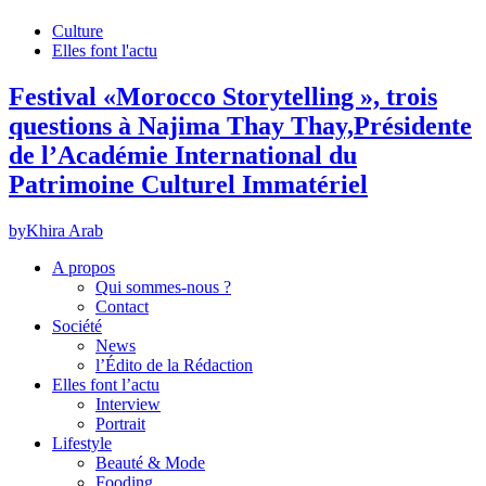
Culture
Elles font l'actu
Festival «Morocco Storytelling », trois
questions à Najima Thay Thay,Présidente
de l’Académie International du
Patrimoine Culturel Immatériel
by
Khira Arab
A propos
Qui sommes-nous ?
Contact
Société
News
l’Édito de la Rédaction
Elles font l’actu
Interview
Portrait
Lifestyle
Beauté & Mode
Fooding