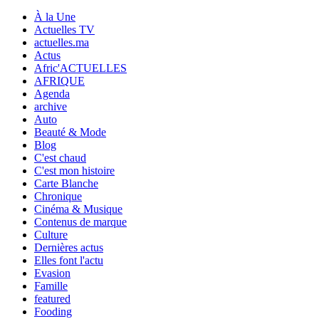
À la Une
Actuelles TV
actuelles.ma
Actus
Afric'ACTUELLES
AFRIQUE
Agenda
archive
Auto
Beauté & Mode
Blog
C'est chaud
C'est mon histoire
Carte Blanche
Chronique
Cinéma & Musique
Contenus de marque
Culture
Dernières actus
Elles font l'actu
Evasion
Famille
featured
Fooding