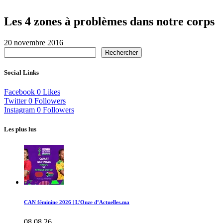
Les 4 zones à problèmes dans notre corps
20 novembre 2016
Rechercher
Social Links
Facebook
0
Likes
Twitter
0
Followers
Instagram
0
Followers
Les plus lus
CAN féminine 2026 | L’Onze d’Actuelles.ma
08.08.26