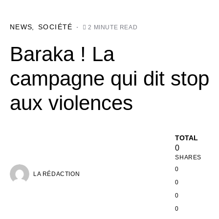
NEWS
SOCIÉTÉ
2 MINUTE READ
Baraka ! La
campagne qui dit stop
aux violences
TOTAL
0
SHARES
0
LA RÉDACTION
0
0
0