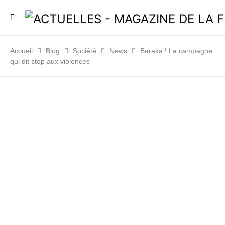
Accueil
Blog
Société
News
Baraka ! La campagne
qui dit stop aux violences