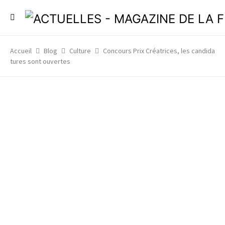
Accueil
Blog
Culture
Concours Prix Créatrices, les candida
tures sont ouvertes