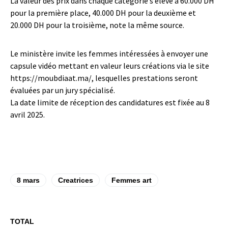
La valeur des prix dans chaque catégorie s’élève à 60.000 DH
pour la première place, 40.000 DH pour la deuxième et
20.000 DH pour la troisième, note la même source.
Le ministère invite les femmes intéressées à envoyer une
capsule vidéo mettant en valeur leurs créations via le site
https://moubdiaat.ma/, lesquelles prestations seront
évaluées par un jury spécialisé.
La date limite de réception des candidatures est fixée au 8
avril 2025.
8 mars
Creatrices
Femmes art
TOTAL