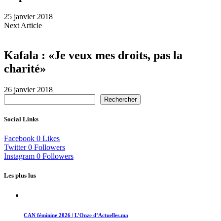
25 janvier 2018
Next Article
Kafala : «Je veux mes droits, pas la
charité»
26 janvier 2018
Rechercher
Social Links
Facebook
0
Likes
Twitter
0
Followers
Instagram
0
Followers
Les plus lus
CAN féminine 2026 | L’Onze d’Actuelles.ma