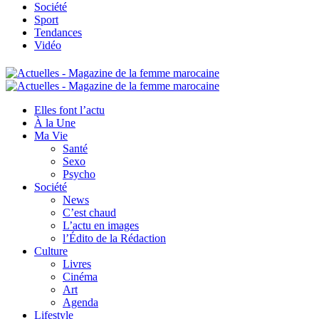
Société
Sport
Tendances
Vidéo
Elles font l’actu
À la Une
Ma Vie
Santé
Sexo
Psycho
Société
News
C’est chaud
L’actu en images
l’Édito de la Rédaction
Culture
Livres
Cinéma
Art
Agenda
Lifestyle