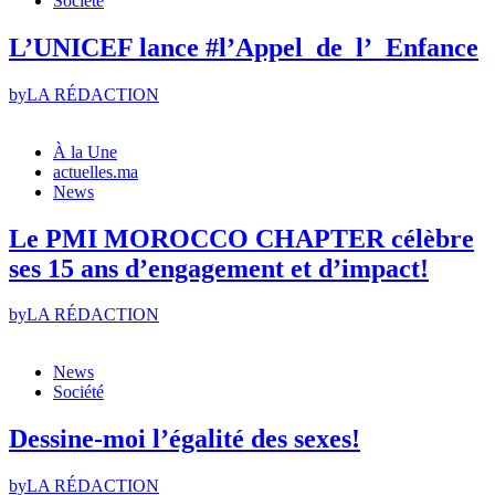
Société
L’UNICEF lance #l’Appel_de_l’_Enfance
by
LA RÉDACTION
À la Une
actuelles.ma
News
Le PMI MOROCCO CHAPTER célèbre
ses 15 ans d’engagement et d’impact!
by
LA RÉDACTION
News
Société
Dessine-moi l’égalité des sexes!
by
LA RÉDACTION