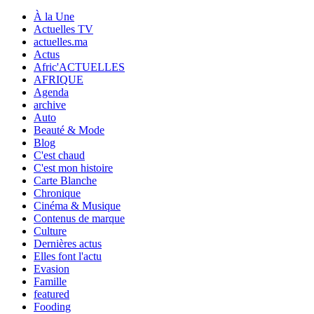
À la Une
Actuelles TV
actuelles.ma
Actus
Afric'ACTUELLES
AFRIQUE
Agenda
archive
Auto
Beauté & Mode
Blog
C'est chaud
C'est mon histoire
Carte Blanche
Chronique
Cinéma & Musique
Contenus de marque
Culture
Dernières actus
Elles font l'actu
Evasion
Famille
featured
Fooding