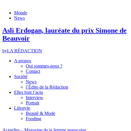
Monde
News
Asli Erdogan, lauréate du prix Simone de
Beauvoir
by
LA RÉDACTION
A propos
Qui sommes-nous ?
Contact
Société
News
l’Édito de la Rédaction
Elles font l’actu
Interview
Portrait
Lifestyle
Beauté & Mode
Fooding
Actuelles – Magazine de la femme marocaine