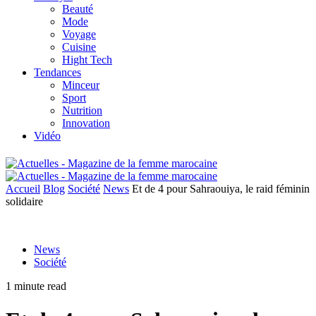
Beauté
Mode
Voyage
Cuisine
Hight Tech
Tendances
Minceur
Sport
Nutrition
Innovation
Vidéo
Accueil
Blog
Société
News
Et de 4 pour Sahraouiya, le raid féminin
solidaire
News
Société
1 minute read