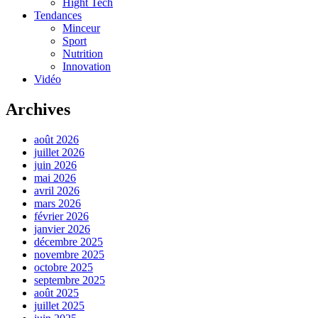
Hight Tech
Tendances
Minceur
Sport
Nutrition
Innovation
Vidéo
Archives
août 2026
juillet 2026
juin 2026
mai 2026
avril 2026
mars 2026
février 2026
janvier 2026
décembre 2025
novembre 2025
octobre 2025
septembre 2025
août 2025
juillet 2025