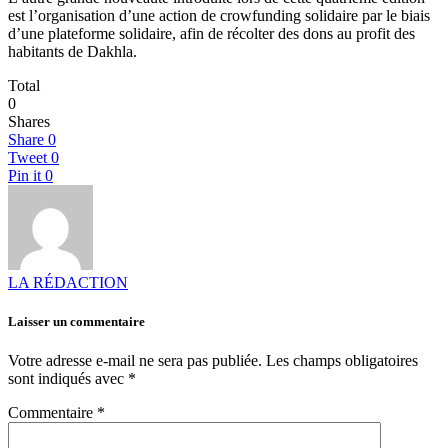
est l’organisation d’une action de crowfunding solidaire par le biais
d’une plateforme solidaire, afin de récolter des dons au profit des
habitants de Dakhla.
Total
0
Shares
Share
0
Tweet
0
Pin it
0
LA RÉDACTION
Laisser un commentaire
Votre adresse e-mail ne sera pas publiée.
Les champs obligatoires
sont indiqués avec
*
Commentaire
*