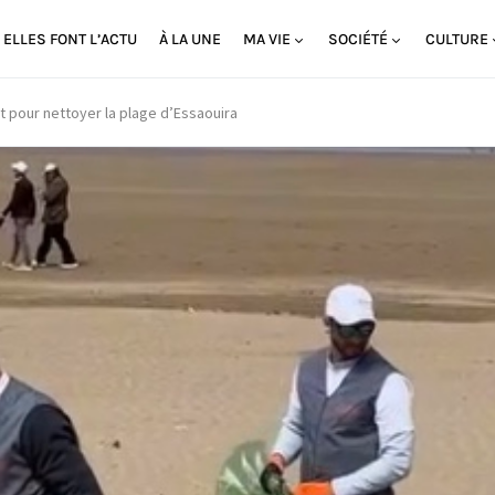
ELLES FONT L’ACTU
À LA UNE
MA VIE
SOCIÉTÉ
CULTURE
 pour nettoyer la plage d’Essaouira