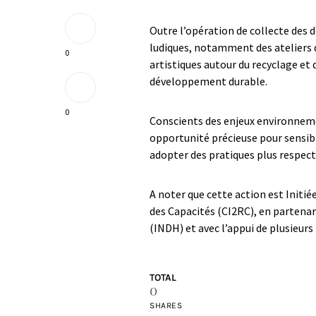
Outre l’opération de collecte des d
ludiques, notamment des ateliers 
0
artistiques autour du recyclage et 
développement durable.
0
Conscients des enjeux environnemen
opportunité précieuse pour sensibil
adopter des pratiques plus respec
A noter que cette action est Initi
des Capacités (CI2RC), en partena
(INDH) et avec l’appui de plusieurs
TOTAL
0
SHARES