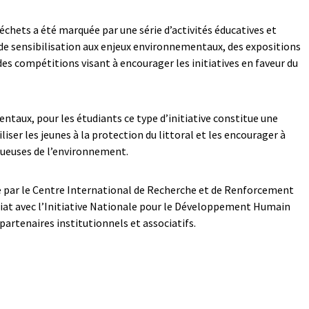
échets a été marquée par une série d’activités éducatives et
de sensibilisation aux enjeux environnementaux, des expositions
des compétitions visant à encourager les initiatives en faveur du
taux, pour les étudiants ce type d’initiative constitue une
iser les jeunes à la protection du littoral et les encourager à
tueuses de l’environnement.
ée par le Centre International de Recherche et de Renforcement
riat avec l’Initiative Nationale pour le Développement Humain
 partenaires institutionnels et associatifs.