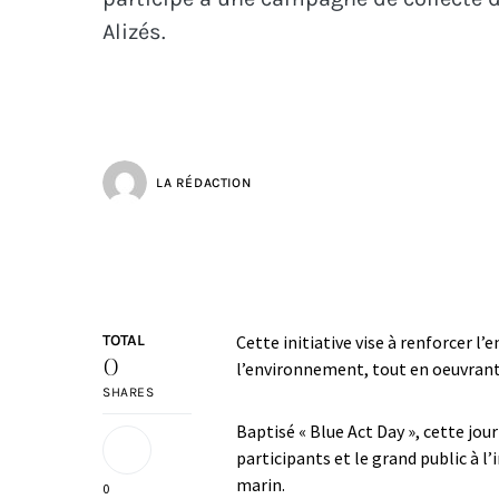
Alizés.
LA RÉDACTION
TOTAL
Cette initiative vise à renforcer l
0
l’environnement, tout en oeuvrant 
SHARES
Baptisé « Blue Act Day », cette jou
participants et le grand public à l
marin.
0