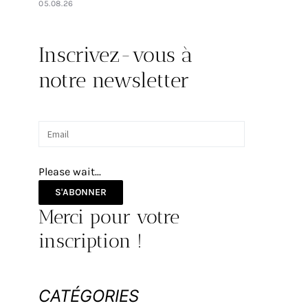
05.08.26
Inscrivez-vous à
notre newsletter
Please wait...
S'ABONNER
Merci pour votre
inscription !
CATÉGORIES