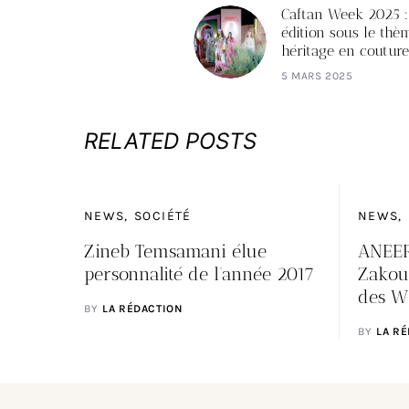
Caftan Week 2025 
édition sous le thè
héritage en couture
5 MARS 2025
RELATED POSTS
NEWS
SOCIÉTÉ
NEWS
Zineb Temsamani élue
ANEER
personnalité de l’année 2017
Zakour
des W
BY
LA RÉDACTION
BY
LA R