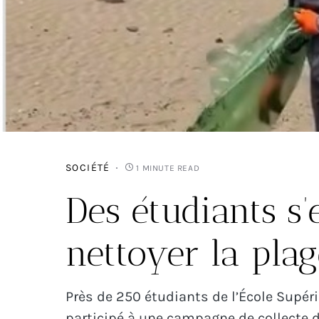
SOCIÉTÉ
1 MINUTE READ
Des étudiants s
nettoyer la plag
Près de 250 étudiants de l’École Supér
participé à une campagne de collecte d