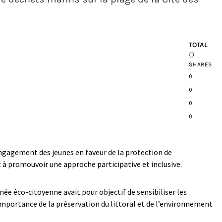
TOTAL
0
SHARES
0
0
0
0
’engagement des jeunes en faveur de la protection de
à promouvoir une approche participative et inclusive.
rnée éco-citoyenne avait pour objectif de sensibiliser les
’importance de la préservation du littoral et de l’environnement