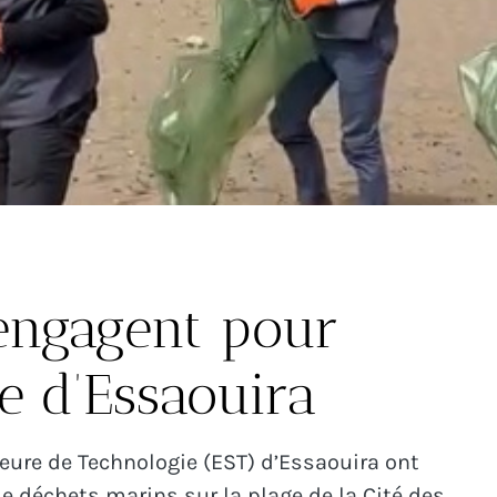
’engagent pour
e d’Essaouira
ieure de Technologie (EST) d’Essaouira ont
e déchets marins sur la plage de la Cité des