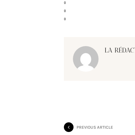
0
0
0
LA RÉDAC
PREVIOUS ARTICLE