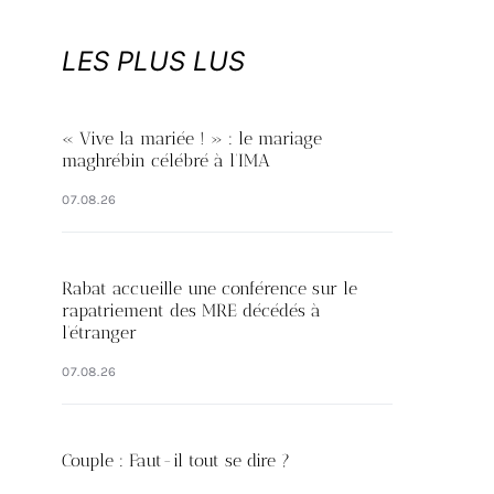
LES PLUS LUS
« Vive la mariée ! » : le mariage
maghrébin célébré à l’IMA
07.08.26
Rabat accueille une conférence sur le
rapatriement des MRE décédés à
l’étranger
07.08.26
Couple : Faut-il tout se dire ?