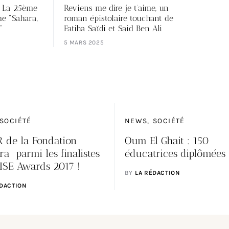
: La 25ème
Reviens me dire je t’aime, un
me "Sahara,
roman épistolaire touchant de
"
Fatiha Saïdi et Said Ben Ali
5 MARS 2025
SOCIÉTÉ
NEWS
SOCIÉTÉ
 de la Fondation
Oum El Ghait : 150
a parmi les finalistes
éducatrices diplômées
ISE Awards 2017 !
BY
LA RÉDACTION
ÉDACTION