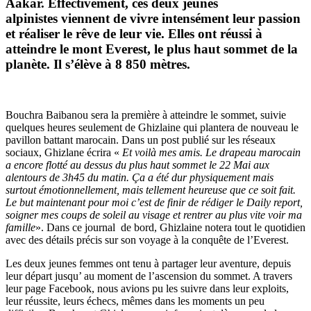
Aakar. Effectivement, ces deux jeunes
alpinistes viennent de vivre intensément leur passion
et réaliser le rêve de leur vie. Elles ont réussi à
atteindre le mont Everest, le plus haut sommet de la
planète. Il s’élève à 8 850 mètres.
Bouchra Baibanou sera la première à atteindre le sommet, suivie
quelques heures seulement de Ghizlaine qui plantera de nouveau le
pavillon battant marocain. Dans un post publié sur les réseaux
sociaux, Ghizlane écrira «
Et voilà mes amis. Le drapeau marocain
a encore flotté au dessus du plus haut sommet le 22 Mai aux
alentours de 3h45 du matin. Ça a été dur physiquement mais
surtout émotionnellement, mais tellement heureuse que ce soit fait.
Le but maintenant pour moi c’est de finir de rédiger le Daily report,
soigner mes coups de soleil au visage et rentrer au plus vite voir ma
famille
». Dans ce journal de bord, Ghizlaine notera tout le quotidien
avec des détails précis sur son voyage à la conquête de l’Everest.
Les deux jeunes femmes ont tenu à partager leur aventure, depuis
leur départ jusqu’ au moment de l’ascension du sommet. A travers
leur page Facebook, nous avions pu les suivre dans leur exploits,
leur réussite, leurs échecs, mêmes dans les moments un peu