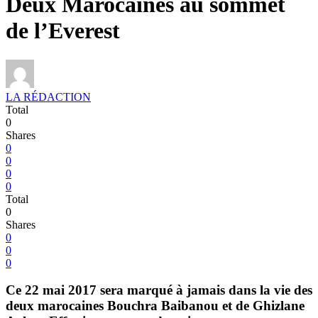
Deux Marocaines au sommet
de l’Everest
LA RÉDACTION
Total
0
Shares
0
0
0
0
Total
0
Shares
0
0
0
Ce 22 mai 2017 sera marqué à jamais dans la vie des
deux marocaines Bouchra Baibanou et de Ghizlane