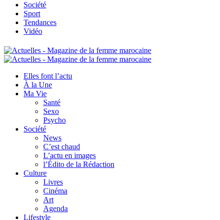
Société
Sport
Tendances
Vidéo
Elles font l’actu
À la Une
Ma Vie
Santé
Sexo
Psycho
Société
News
C’est chaud
L’actu en images
l’Édito de la Rédaction
Culture
Livres
Cinéma
Art
Agenda
Lifestyle