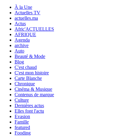
À la Une
Actuelles TV
actuelles.ma
Actus
Afric'ACTUELLES
AFRIQUE
Agenda
archive
Auto
Beauté & Mode
Blog
C'est chaud
C'est mon histoire
Carte Blanche
Chronique
Cinéma & Musique
Contenus de marque
Culture
Dernières actus
Elles font l'actu
Evasion
Famille
featured
Fooding