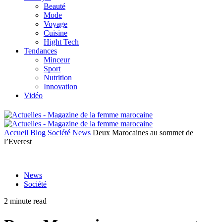
Beauté
Mode
Voyage
Cuisine
Hight Tech
Tendances
Minceur
Sport
Nutrition
Innovation
Vidéo
Accueil
Blog
Société
News
Deux Marocaines au sommet de
l’Everest
News
Société
2 minute read