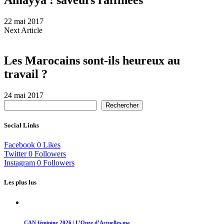
Amayya : saveurs raffinées
22 mai 2017
Next Article
Les Marocains sont-ils heureux au
travail ?
24 mai 2017
Rechercher
Social Links
Facebook
0
Likes
Twitter
0
Followers
Instagram
0
Followers
Les plus lus
CAN féminine 2026 | L’Onze d’Actuelles.ma