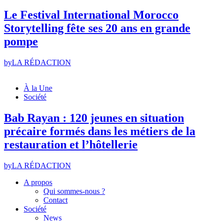
Le Festival International Morocco
Storytelling fête ses 20 ans en grande
pompe
by
LA RÉDACTION
À la Une
Société
Bab Rayan : 120 jeunes en situation
précaire formés dans les métiers de la
restauration et l’hôtellerie
by
LA RÉDACTION
A propos
Qui sommes-nous ?
Contact
Société
News