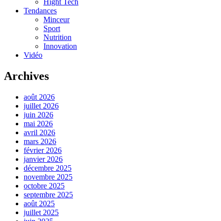
Hight Tech
Tendances
Minceur
Sport
Nutrition
Innovation
Vidéo
Archives
août 2026
juillet 2026
juin 2026
mai 2026
avril 2026
mars 2026
février 2026
janvier 2026
décembre 2025
novembre 2025
octobre 2025
septembre 2025
août 2025
juillet 2025