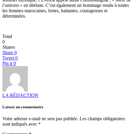
l’univers » en tibétain. C’est également un hommage rendu à toutes
les femmes marocaines, fortes, battantes, courageuses et
déterminées.
Total
0
Shares
Share
0
Tweet
0
Pin it
0
LA RÉDACTION
Laisser un commentaire
Votre adresse e-mail ne sera pas publiée.
Les champs obligatoires
sont indiqués avec
*