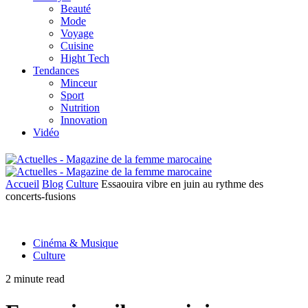
Beauté
Mode
Voyage
Cuisine
Hight Tech
Tendances
Minceur
Sport
Nutrition
Innovation
Vidéo
Accueil
Blog
Culture
Essaouira vibre en juin au rythme des
concerts-fusions
Cinéma & Musique
Culture
2 minute read