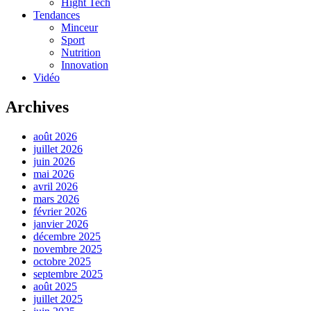
Hight Tech
Tendances
Minceur
Sport
Nutrition
Innovation
Vidéo
Archives
août 2026
juillet 2026
juin 2026
mai 2026
avril 2026
mars 2026
février 2026
janvier 2026
décembre 2025
novembre 2025
octobre 2025
septembre 2025
août 2025
juillet 2025