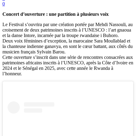
0
Concert d’ouverture : une partition à plusieurs voix
Le Festival s’ouvrira par une création portée par Mehdi Nassouli, au
croisement de deux patrimoines inscrits à l’UNESCO : l’art gnaoua
et la danse Intore, incarnée par la troupe rwandaise i Buhoro.
Deux voix féminines d’exception, la marocaine Sara Moullablad et
la chanteuse indienne ganavya, en sont le cœur battant, aux côtés du
musicien français Sylvain Barou.
Cette ouverture s’inscrit dans une série de rencontres consacrées aux
patrimoines africains inscrits à l’UNESCO, après la Côte d’Ivoire en
2024 et le Sénégal en 2025, avec cette année le Rwanda à
l’honneur.