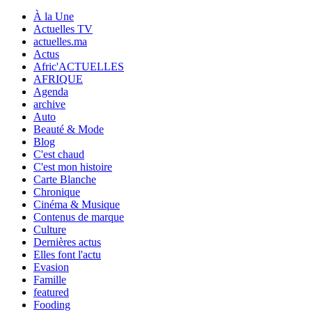
À la Une
Actuelles TV
actuelles.ma
Actus
Afric'ACTUELLES
AFRIQUE
Agenda
archive
Auto
Beauté & Mode
Blog
C'est chaud
C'est mon histoire
Carte Blanche
Chronique
Cinéma & Musique
Contenus de marque
Culture
Dernières actus
Elles font l'actu
Evasion
Famille
featured
Fooding