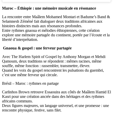
Maroc – Éthiopie : une mémoire musicale en résonance
La rencontre entre Maâlem Mohamed Montari et Badume’s Band &
Selamnesh Zéméné fait dialoguer deux traditions africaines aux
histoires distinctes mais aux résonances profondes.
Entre rythmes gnaoua et mélodies éthiopiennes, cette création
explore une mémoire partagée du continent, portée par l’écoute et la
liberté d’interprétation.
Gnaoua & gospel : une ferveur partagée
Avec The Harlem Spirit of Gospel by Anthony Morgan et Mehdi
Qamoum, deux traditions se répondent : mêmes racines, même
souffle, même fonction : rassembler, transmettre, élever.
Quand les voix du gospel rencontrent les pulsations du guembri,
c’est une même ferveur qui circule.
Brésil – Maroc : rythmes en partage
Carlinhos Brown retrouve Essaouira aux côtés de Maâlem Hamid El
Kasri pour une création ancrée dans des héritages et des rythmes
africains communs.
Deux figures majeures, un langage universel, et une promesse : une
rencontre physique, festive, sans filet.