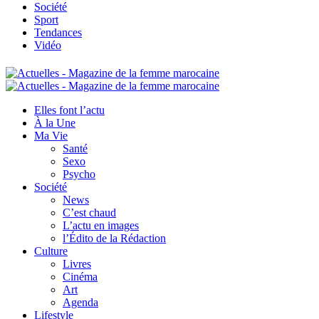
Société
Sport
Tendances
Vidéo
Elles font l’actu
À la Une
Ma Vie
Santé
Sexo
Psycho
Société
News
C’est chaud
L’actu en images
l’Édito de la Rédaction
Culture
Livres
Cinéma
Art
Agenda
Lifestyle