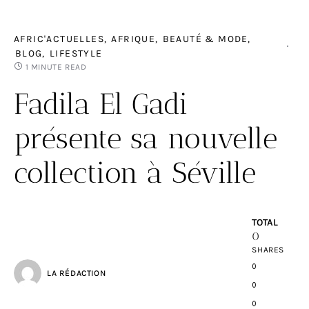
AFRIC'ACTUELLES
AFRIQUE
BEAUTÉ & MODE
BLOG
LIFESTYLE
1 MINUTE READ
Fadila El Gadi
présente sa nouvelle
collection à Séville
TOTAL
0
SHARES
0
LA RÉDACTION
0
0