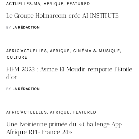
ACTUELLES.MA
AFRIQUE
FEATURED
Le Groupe Holmarcom crée AI INSTITUTE
BY
LA RÉDACTION
AFRIC'ACTUELLES
AFRIQUE
CINÉMA & MUSIQUE
CULTURE
FIFM 2023 : Asmae El Moudir remporte l’Etoile
d’or
BY
LA RÉDACTION
AFRIC'ACTUELLES
AFRIQUE
FEATURED
Une Ivoirienne primée du «Challenge App
Afrique RFI-France 24»