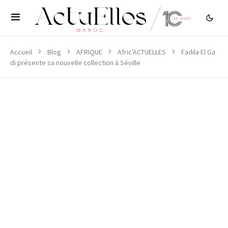
Accueil
Blog
AFRIQUE
Afric'ACTUELLES
Fadila El Ga
di présente sa nouvelle collection à Séville