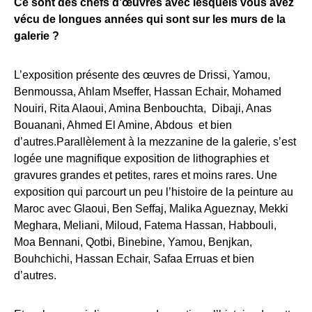
Ce sont des chefs d’œuvres avec lesquels vous avez
vécu de longues années qui sont sur les murs de la
galerie ?
L’exposition présente des œuvres de Drissi, Yamou,
Benmoussa, Ahlam Mseffer, Hassan Echair, Mohamed
Nouiri, Rita Alaoui, Amina Benbouchta, Dibaji, Anas
Bouanani, Ahmed El Amine, Abdous et bien
d’autres.Parallèlement à la mezzanine de la galerie, s’est
logée une magnifique exposition de lithographies et
gravures grandes et petites, rares et moins rares. Une
exposition qui parcourt un peu l’histoire de la peinture au
Maroc avec Glaoui, Ben Seffaj, Malika Agueznay, Mekki
Meghara, Meliani, Miloud, Fatema Hassan, Habbouli,
Moa Bennani, Qotbi, Binebine, Yamou, Benjkan,
Bouhchichi, Hassan Echair, Safaa Erruas et bien
d’autres.