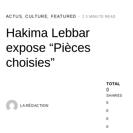
ACTUS
CULTURE
FEATURED
3 MINUTE READ
Hakima Lebbar
expose “Pièces
choisies”
TOTAL
0
SHARES
0
LA RÉDACTION
0
0
0