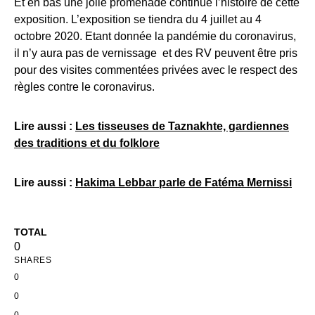
Et en bas une jolie promenade continue l’histoire de cette
exposition. L’exposition se tiendra du 4 juillet au 4
octobre 2020. Etant donnée la pandémie du coronavirus,
il n’y aura pas de vernissage et des RV peuvent être pris
pour des visites commentées privées avec le respect des
règles contre le coronavirus.
Lire aussi :
Les tisseuses de Taznakhte, gardiennes
des traditions et du folklore
Lire aussi :
Hakima Lebbar parle de Fatéma Mernissi
TOTAL
0
SHARES
0
0