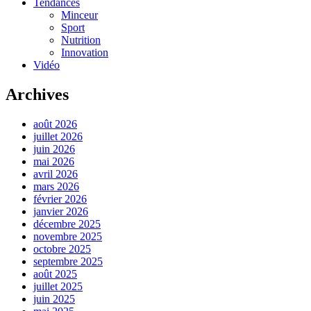
Tendances
Minceur
Sport
Nutrition
Innovation
Vidéo
Archives
août 2026
juillet 2026
juin 2026
mai 2026
avril 2026
mars 2026
février 2026
janvier 2026
décembre 2025
novembre 2025
octobre 2025
septembre 2025
août 2025
juillet 2025
juin 2025