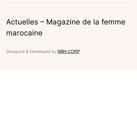
Actuelles – Magazine de la femme
marocaine
Designed & Developed by
NBH CORP