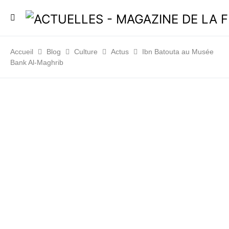
Accueil
Blog
Culture
Actus
Ibn Batouta au Musée
Bank Al-Maghrib