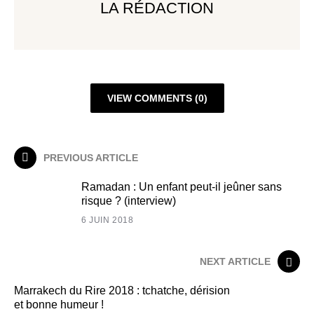
LA RÉDACTION
VIEW COMMENTS (0)
PREVIOUS ARTICLE
Ramadan : Un enfant peut-il jeûner sans
risque ? (interview)
6 JUIN 2018
NEXT ARTICLE
Marrakech du Rire 2018 : tchatche, dérision
et bonne humeur !