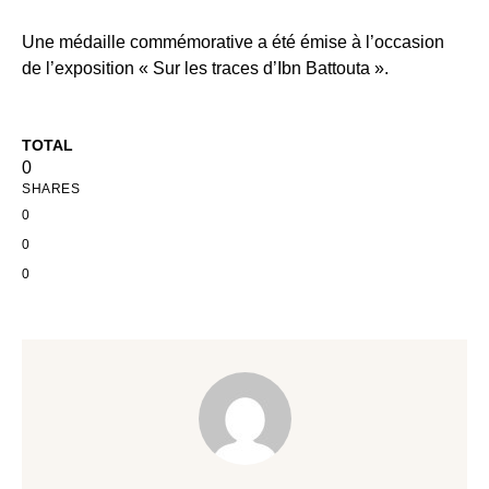
Une médaille commémorative a été émise à l’occasion
de l’exposition « Sur les traces d’Ibn Battouta ».
TOTAL
0
SHARES
0
0
0