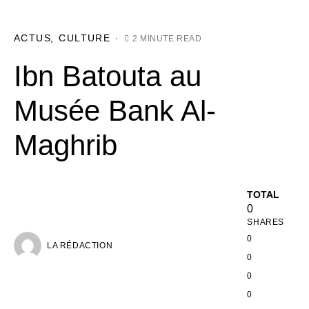
ACTUS
CULTURE
2 MINUTE READ
Ibn Batouta au
Musée Bank Al-
Maghrib
TOTAL
0
SHARES
0
LA RÉDACTION
0
0
0