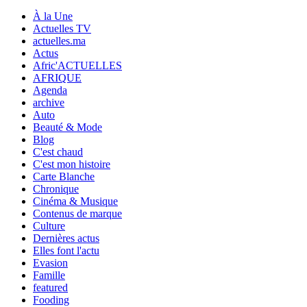
À la Une
Actuelles TV
actuelles.ma
Actus
Afric'ACTUELLES
AFRIQUE
Agenda
archive
Auto
Beauté & Mode
Blog
C'est chaud
C'est mon histoire
Carte Blanche
Chronique
Cinéma & Musique
Contenus de marque
Culture
Dernières actus
Elles font l'actu
Evasion
Famille
featured
Fooding