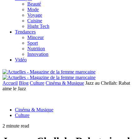
Beauté
Mode
Voyage
Cuisine
Hight Tech
Tendances
Minceur
Sport
Nutrition
Innovation
Vidéo
Accueil
Blog
Culture
Cinéma & Musique
Jazz au Chellah: Rabat
aime le Jazz
Cinéma & Musique
Culture
2 minute read