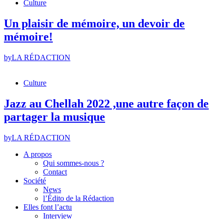
Culture
Un plaisir de mémoire, un devoir de
mémoire!
by
LA RÉDACTION
Culture
Jazz au Chellah 2022 ,une autre façon de
partager la musique
by
LA RÉDACTION
A propos
Qui sommes-nous ?
Contact
Société
News
l’Édito de la Rédaction
Elles font l’actu
Interview