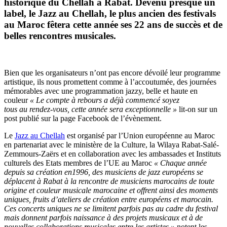
historique du Chellah à Rabat. Devenu presque un
label, le Jazz au Chellah, le plus ancien des festivals
au Maroc fêtera cette année ses 22 ans de succès et de
belles rencontres musicales.
Bien que les organisateurs n’ont pas encore dévoilé leur programme
artistique, ils nous promettent comme à l’accoutumée, des journées
mémorables avec une programmation jazzy, belle et haute en
couleur
« Le compte à rebours a déjà commencé soyez
tous au rendez-vous, cette année sera exceptionnelle »
lit-on sur un
post publié sur la page Facebook de l’évènement.
Le
Jazz au Chellah
est organisé par l’Union européenne au Maroc
en partenariat avec le ministère de la Culture, la Wilaya Rabat-Salé-
Zemmours-Zaërs et en collaboration avec les ambassades et Instituts
culturels des Etats membres de l’UE au Maroc
« Chaque année
depuis sa création en1996, des musiciens de jazz européens se
déplacent à Rabat à la rencontre de musiciens marocains de toute
origine et couleur musicale marocaine et offrent ainsi des moments
uniques, fruits d’ateliers de création entre européens et marocain.
Ces concerts uniques ne se limitent parfois pas au cadre du festival
mais donnent parfois naissance à des projets musicaux et à de
nouvelles collaborations musicales entre les artistes »
notent les