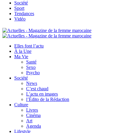
Société
Sport
Tendances
Vidéo
Elles font l’actu
À la Une
Ma Vie
Santé
Sexo
Psycho
Société
News
C’est chaud
L’actu en images
l’Édito de la Rédaction
Culture
Livres
Cinéma
Art
Agenda
Lifestyle