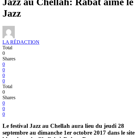
Jazz au Chellah: Rabat aime le
Jazz
LA RÉDACTION
Total
0
Shares
0
0
0
0
Total
0
Shares
0
0
0
Le festival Jazz au Chellah aura lieu du jeudi 28
septembre au dimanche 1er octobre 2017 dans le site