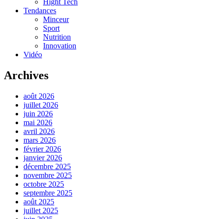
Hight Tech
Tendances
Minceur
Sport
Nutrition
Innovation
Vidéo
Archives
août 2026
juillet 2026
juin 2026
mai 2026
avril 2026
mars 2026
février 2026
janvier 2026
décembre 2025
novembre 2025
octobre 2025
septembre 2025
août 2025
juillet 2025