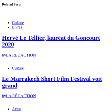
Related Posts
Culture
Livres
Hervé Le Tellier, lauréat du Goncourt
2020
by
LA RÉDACTION
Culture
Le Marrakech Short Film Festival voit
grand
by
LA RÉDACTION
Actus