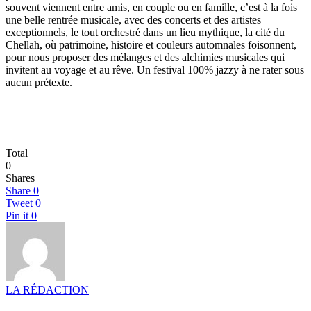
souvent viennent entre amis, en couple ou en famille, c’est à la fois
une belle rentrée musicale, avec des concerts et des artistes
exceptionnels, le tout orchestré dans un lieu mythique, la cité du
Chellah, où patrimoine, histoire et couleurs automnales foisonnent,
pour nous proposer des mélanges et des alchimies musicales qui
invitent au voyage et au rêve. Un festival 100% jazzy à ne rater sous
aucun prétexte.
Total
0
Shares
Share
0
Tweet
0
Pin it
0
LA RÉDACTION