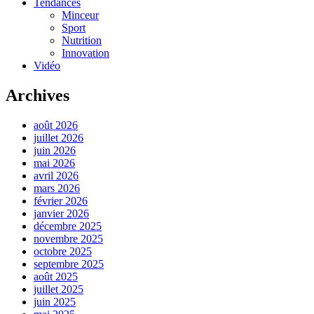
Tendances
Minceur
Sport
Nutrition
Innovation
Vidéo
Archives
août 2026
juillet 2026
juin 2026
mai 2026
avril 2026
mars 2026
février 2026
janvier 2026
décembre 2025
novembre 2025
octobre 2025
septembre 2025
août 2025
juillet 2025
juin 2025