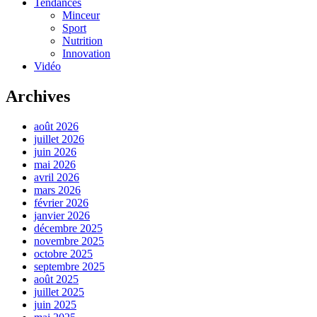
Tendances
Minceur
Sport
Nutrition
Innovation
Vidéo
Archives
août 2026
juillet 2026
juin 2026
mai 2026
avril 2026
mars 2026
février 2026
janvier 2026
décembre 2025
novembre 2025
octobre 2025
septembre 2025
août 2025
juillet 2025
juin 2025