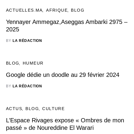
ACTUELLES.MA
AFRIQUE
BLOG
Yennayer Ammegaz,Aseggas Ambarki 2975 –
2025
BY
LA RÉDACTION
BLOG
HUMEUR
Google dédie un doodle au 29 février 2024
BY
LA RÉDACTION
ACTUS
BLOG
CULTURE
L’Espace Rivages expose « Ombres de mon
passé » de Noureddine El Warari