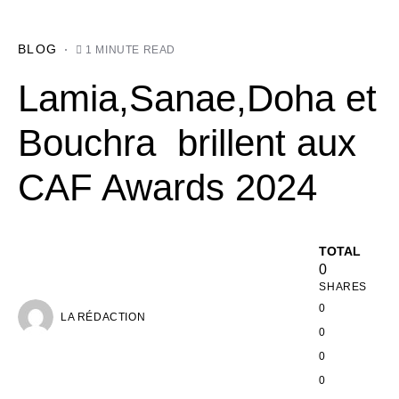
BLOG
1 MINUTE READ
Lamia,Sanae,Doha et
Bouchra brillent aux
CAF Awards 2024
TOTAL
0
SHARES
0
LA RÉDACTION
0
0
0