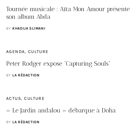
Tournée musicale : Aïta Mon Amour présente
son album Abda
BY
KHADIJA SLIMANI
AGENDA
CULTURE
Peter Rodger expose “Capturing Souls”
BY
LA RÉDACTION
ACTUS
CULTURE
« Le Jardin andalou » débarque à Doha
BY
LA RÉDACTION