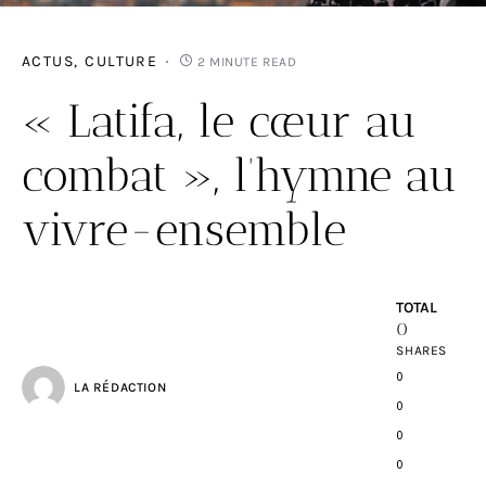
ACTUS
CULTURE
2 MINUTE READ
« Latifa, le cœur au
combat », l’hymne au
vivre-ensemble
TOTAL
0
SHARES
0
LA RÉDACTION
0
0
0