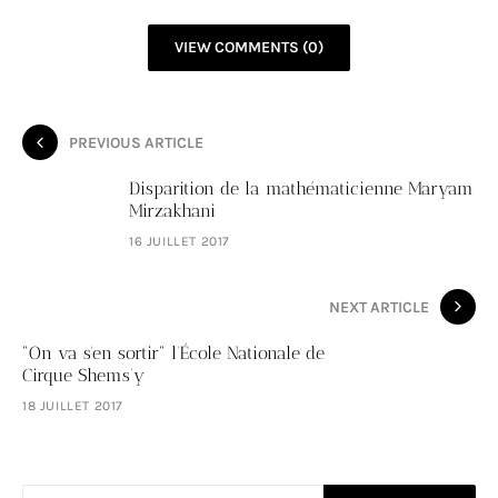
VIEW COMMENTS (0)
PREVIOUS ARTICLE
Disparition de la mathématicienne Maryam
Mirzakhani
16 JUILLET 2017
NEXT ARTICLE
"On va s'en sortir" l’École Nationale de
Cirque Shems’y
18 JUILLET 2017