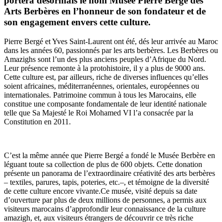
portera désormais le nom Musée Pierre Bergé des
Arts Berbères en l’honneur de son fondateur et de
son engagement envers cette culture.
Pierre Bergé et Yves Saint-Laurent ont été, dés leur arrivée au Maroc
dans les années 60, passionnés par les arts berbères. Les Berbères ou
Amazighs sont l’un des plus anciens peuples d’Afrique du Nord.
Leur présence remonte à la protohistoire, il y a plus de 9000 ans.
Cette culture est, par ailleurs, riche de diverses influences qu’elles
soient africaines, méditerranéennes, orientales, européennes ou
internationales. Patrimoine commun à tous les Marocains, elle
constitue une composante fondamentale de leur identité nationale
telle que Sa Majesté le Roi Mohamed VI l’a consacrée par la
Constitution en 2011.
C’est la même année que Pierre Bergé a fondé le Musée Berbère en
léguant toute sa collection de plus de 600 objets. Cette donation
présente un panorama de l’extraordinaire créativité des arts berbères
– textiles, parures, tapis, poteries, etc.–, et témoigne de la diversité
de cette culture encore vivante.Ce musée, visité depuis sa date
d’ouverture par plus de deux millions de personnes, a permis aux
visiteurs marocains d’approfondir leur connaissance de la culture
amazigh, et, aux visiteurs étrangers de découvrir ce très riche