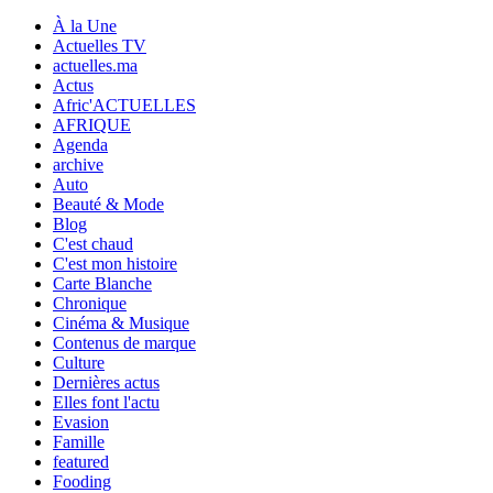
À la Une
Actuelles TV
actuelles.ma
Actus
Afric'ACTUELLES
AFRIQUE
Agenda
archive
Auto
Beauté & Mode
Blog
C'est chaud
C'est mon histoire
Carte Blanche
Chronique
Cinéma & Musique
Contenus de marque
Culture
Dernières actus
Elles font l'actu
Evasion
Famille
featured
Fooding