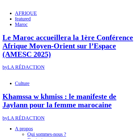
AFRIQUE
featured
Maroc
Le Maroc accueillera la 1ère Conférence
Afrique Moyen-Orient sur l’Espace
(AMESC 2025)
by
LA RÉDACTION
Culture
Khamssa w khmiss : le manifeste de
Jaylann pour la femme marocaine
by
LA RÉDACTION
A propos
Qui sommes-nous ?