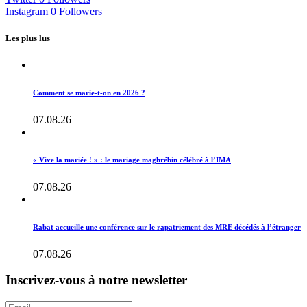
Instagram
0
Followers
Les plus lus
Comment se marie-t-on en 2026 ?
07.08.26
« Vive la mariée ! » : le mariage maghrébin célébré à l’IMA
07.08.26
Rabat accueille une conférence sur le rapatriement des MRE décédés à l’étranger
07.08.26
Inscrivez-vous à notre newsletter