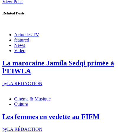
View Posts
Related Posts
Actuelles TV
featured
News
Vidéo
La marocaine Jamila Sedqi primée à
l’EIWLA
by
LA RÉDACTION
Cinéma & Musique
Culture
Les femmes en vedette au FIFM
by
LA RÉDACTION