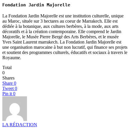
Fondation Jardin Majorelle
La Fondation Jardin Majorelle est une institution culturelle, unique
au Maroc, située sur 3 hectares au coeur de Marrakech. Elle est
dédiée à la botanique, aux cultures berbères, à la mode, aux arts
décoratifs et à la création contemporaine. Elle comprend le Jardin
Majorelle, le Musée Pierre Bergé des Arts Berbères, et le musée
Yves Saint Laurent marrakech. La Fondation Jardin Majorelle est
une organisation marocaine à but non lucratif, qui finance ses projets
et soutient des programmes culturels, éducatifs et sociaux à travers le
Royaume.
Total
0
Shares
Share
0
Tweet
0
Pin it
0
LA RÉDACTION