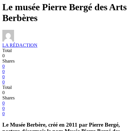
Le musée Pierre Bergé des Arts
Berbères
LA RÉDACTION
Total
0
Shares
0
0
0
0
Total
0
Shares
0
0
0
Le Musée Berbère, créé en 2011 par Pierre Bergé,