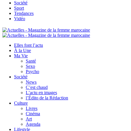
Société
Sport
Tendances
Vidéo
Elles font l’actu
À la Une
Ma Vie
Santé
Sexo
Psycho
Société
News
C’est chaud
L’actu en images
l’Édito de la Rédaction
Culture
Livres
Cinéma
Art
Agenda
Lifestyle