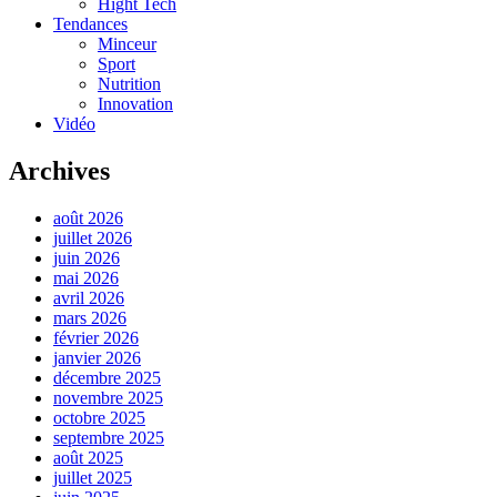
Hight Tech
Tendances
Minceur
Sport
Nutrition
Innovation
Vidéo
Archives
août 2026
juillet 2026
juin 2026
mai 2026
avril 2026
mars 2026
février 2026
janvier 2026
décembre 2025
novembre 2025
octobre 2025
septembre 2025
août 2025
juillet 2025