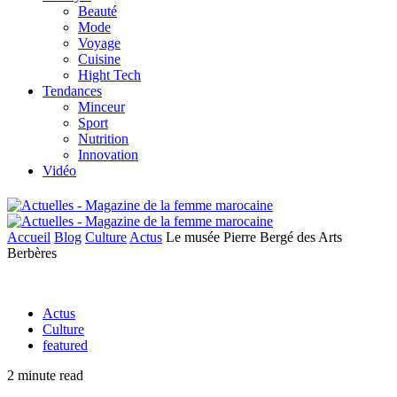
Beauté
Mode
Voyage
Cuisine
Hight Tech
Tendances
Minceur
Sport
Nutrition
Innovation
Vidéo
Accueil
Blog
Culture
Actus
Le musée Pierre Bergé des Arts
Berbères
Actus
Culture
featured
2 minute read