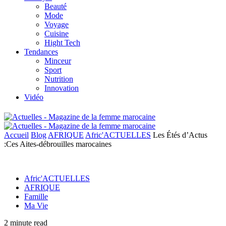
Beauté
Mode
Voyage
Cuisine
Hight Tech
Tendances
Minceur
Sport
Nutrition
Innovation
Vidéo
Accueil
Blog
AFRIQUE
Afric'ACTUELLES
Les Étés d’Actus
:Ces Aites-débrouilles marocaines
Afric'ACTUELLES
AFRIQUE
Famille
Ma Vie
2 minute read