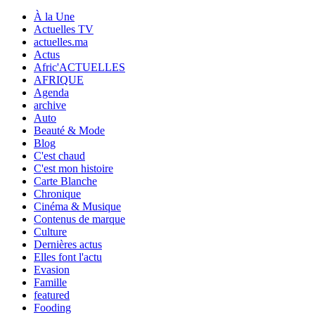
À la Une
Actuelles TV
actuelles.ma
Actus
Afric'ACTUELLES
AFRIQUE
Agenda
archive
Auto
Beauté & Mode
Blog
C'est chaud
C'est mon histoire
Carte Blanche
Chronique
Cinéma & Musique
Contenus de marque
Culture
Dernières actus
Elles font l'actu
Evasion
Famille
featured
Fooding