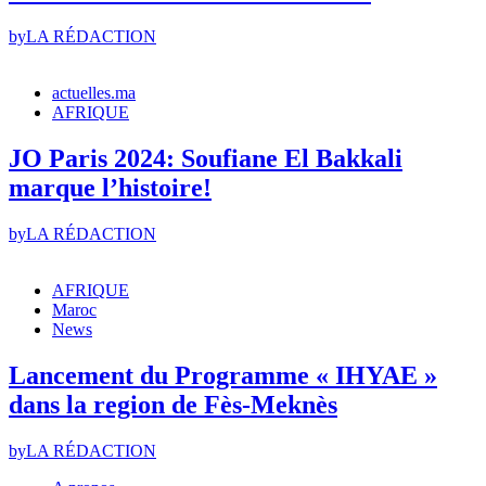
by
LA RÉDACTION
actuelles.ma
AFRIQUE
JO Paris 2024: Soufiane El Bakkali
marque l’histoire!
by
LA RÉDACTION
AFRIQUE
Maroc
News
Lancement du Programme « IHYAE »
dans la region de Fès-Meknès
by
LA RÉDACTION