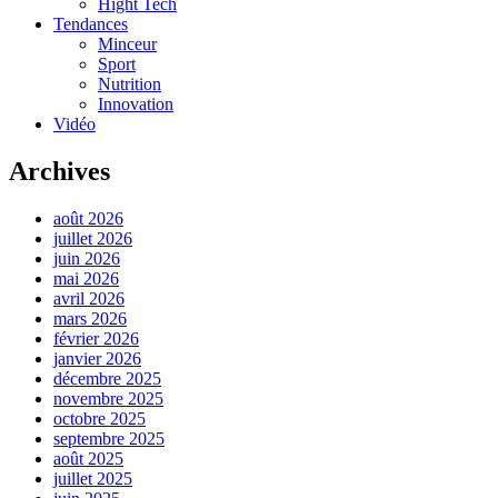
Hight Tech
Tendances
Minceur
Sport
Nutrition
Innovation
Vidéo
Archives
août 2026
juillet 2026
juin 2026
mai 2026
avril 2026
mars 2026
février 2026
janvier 2026
décembre 2025
novembre 2025
octobre 2025
septembre 2025
août 2025
juillet 2025