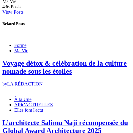
Ma Vie
436
Posts
View Posts
Related Posts
Forme
Ma Vie
Voyage détox & célébration de la culture
nomade sous les étoiles
by
LA RÉDACTION
À la Une
Afric'ACTUELLES
Elles font l'actu
L’architecte Salima Naji récompensée du
Global Award Architecture 2025