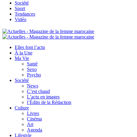
Société
Sport
Tendances
Vidéo
Elles font l’actu
À la Une
Ma Vie
Santé
Sexo
Psycho
Société
News
C’est chaud
L’actu en images
l’Édito de la Rédaction
Culture
Livres
Cinéma
Art
Agenda
Lifestyle