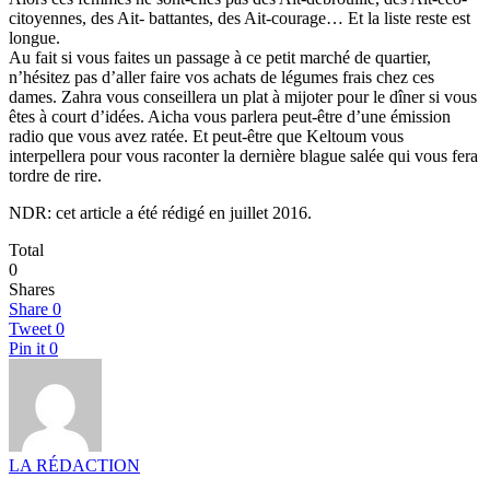
citoyennes, des Ait- battantes, des Ait-courage… Et la liste reste est
longue.
Au fait si vous faites un passage à ce petit marché de quartier,
n’hésitez pas d’aller faire vos achats de légumes frais chez ces
dames. Zahra vous conseillera un plat à mijoter pour le dîner si vous
êtes à court d’idées. Aicha vous parlera peut-être d’une émission
radio que vous avez ratée. Et peut-être que Keltoum vous
interpellera pour vous raconter la dernière blague salée qui vous fera
tordre de rire.
NDR: cet article a été rédigé en juillet 2016.
Total
0
Shares
Share
0
Tweet
0
Pin it
0
LA RÉDACTION