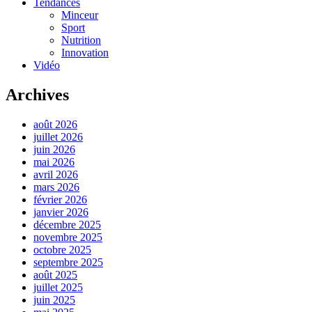
Tendances
Minceur
Sport
Nutrition
Innovation
Vidéo
Archives
août 2026
juillet 2026
juin 2026
mai 2026
avril 2026
mars 2026
février 2026
janvier 2026
décembre 2025
novembre 2025
octobre 2025
septembre 2025
août 2025
juillet 2025
juin 2025