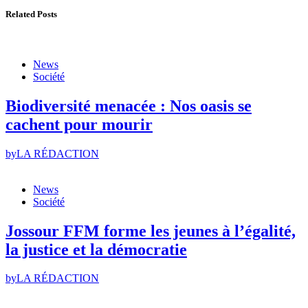
Related Posts
News
Société
Biodiversité menacée : Nos oasis se
cachent pour mourir
by
LA RÉDACTION
News
Société
Jossour FFM forme les jeunes à l’égalité,
la justice et la démocratie
by
LA RÉDACTION