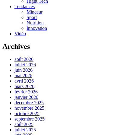
Hight Tech
Tendances
Minceur
Sport
Nutrition
Innovation
Vidéo
Archives
août 2026
juillet 2026
juin 2026
mai 2026
avril 2026
mars 2026
février 2026
janvier 2026
décembre 2025
novembre 2025
octobre 2025
septembre 2025
août 2025
juillet 2025