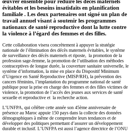
œuvrer ensemble pour réduire les décès maternels
évitables et les besoins insatisfaits en planification
familiale . Les deux partenaires ont signé un plan de
travail annuel visant à soutenir les programmes
nationaux de santé reproductive dont la lutte contre
la violence à l’égard des femmes et des filles.
Cette collaboration visera concrètement à appuyer la stratégie
nationale de l’élimination des décès maternels évitables, le système
de surveillance des décès maternels et riposte, la promotion de la
profession sage-femme, la promotion de l’utilisation des méthodes
contraceptives de longue durée, la couverture sanitaire universelle, le
système d’information, la mise en place du Dispositif Minimum
d’Urgence en Santé Reproductive (MISP/RH), la prévention des
cancers féminins, l’implantation du programme national de santé
publique pour la prise en charge des femmes et des filles victimes de
violence, la promotion de l’accès des jeunes aux services de santé
sexuelle et reproductive et la recherche action.
L’UNFPA, qui célèbre cette année son 45ème anniversaire de
présence au Maroc appuie 150 pays dans la collecte des données
démographiques à même de comprendre leurs tendances et de
développer des politiques permettant d’assurer un développement
durable et inclusif. L’UNFPA est aussi l’agence directrice de l’ONU