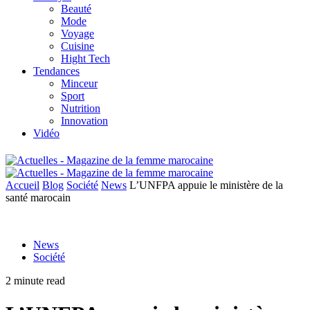
Beauté
Mode
Voyage
Cuisine
Hight Tech
Tendances
Minceur
Sport
Nutrition
Innovation
Vidéo
Accueil
Blog
Société
News
L’UNFPA appuie le ministère de la
santé marocain
News
Société
2 minute read