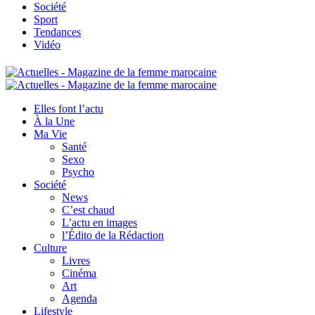
Société
Sport
Tendances
Vidéo
Elles font l’actu
À la Une
Ma Vie
Santé
Sexo
Psycho
Société
News
C’est chaud
L’actu en images
l’Édito de la Rédaction
Culture
Livres
Cinéma
Art
Agenda
Lifestyle