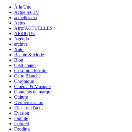
À la Une
Actuelles TV
actuelles.ma
Actus
Afric'ACTUELLES
AFRIQUE
Agenda
archive
Auto
Beauté & Mode
Blog
C'est chaud
C'est mon histoire
Carte Blanche
Chronique
Cinéma & Musique
Contenus de marque
Culture
Dernières actus
Elles font l'actu
Evasion
Famille
featured
Fooding