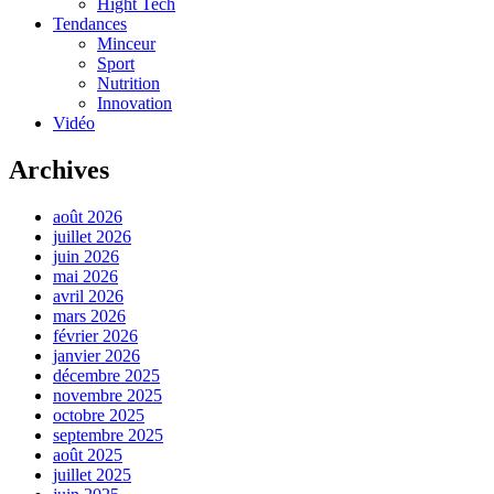
Hight Tech
Tendances
Minceur
Sport
Nutrition
Innovation
Vidéo
Archives
août 2026
juillet 2026
juin 2026
mai 2026
avril 2026
mars 2026
février 2026
janvier 2026
décembre 2025
novembre 2025
octobre 2025
septembre 2025
août 2025
juillet 2025