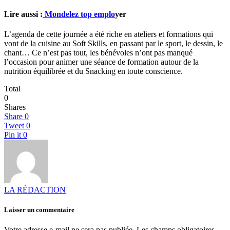
Lire aussi :
Mondelez top emplo
yer
L’agenda de cette journée a été riche en ateliers et formations qui
vont de la cuisine au Soft Skills, en passant par le sport, le dessin, le
chant… Ce n’est pas tout, les bénévoles n’ont pas manqué
l’occasion pour animer une séance de formation autour de la
nutrition équilibrée et du Snacking en toute conscience.
Total
0
Shares
Share
0
Tweet
0
Pin it
0
LA RÉDACTION
Laisser un commentaire
Votre adresse e-mail ne sera pas publiée.
Les champs obligatoires