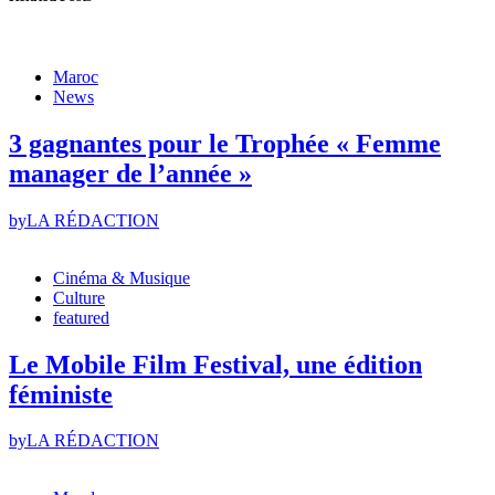
Maroc
News
3 gagnantes pour le Trophée « Femme
manager de l’année »
by
LA RÉDACTION
Cinéma & Musique
Culture
featured
Le Mobile Film Festival, une édition
féministe
by
LA RÉDACTION