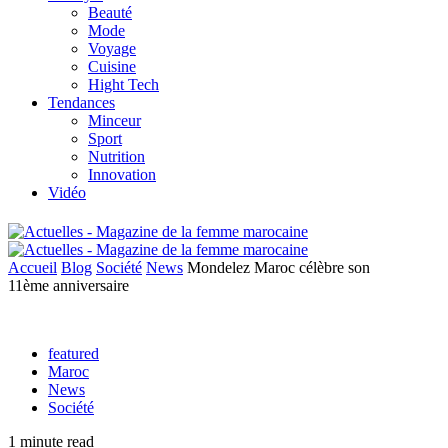
Beauté
Mode
Voyage
Cuisine
Hight Tech
Tendances
Minceur
Sport
Nutrition
Innovation
Vidéo
Accueil
Blog
Société
News
Mondelez Maroc célèbre son
11ème anniversaire
featured
Maroc
News
Société
1 minute read