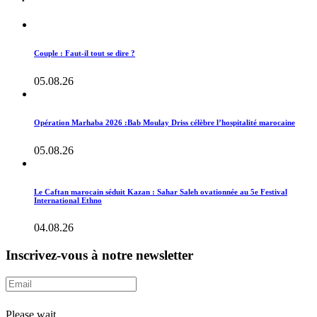
Couple : Faut-il tout se dire ?
05.08.26
Opération Marhaba 2026 :Bab Moulay Driss célèbre l’hospitalité marocaine
05.08.26
Le Caftan marocain séduit Kazan : Sahar Saleh ovationnée au 5e Festival
International Ethno
04.08.26
Inscrivez-vous à notre newsletter
Please wait...