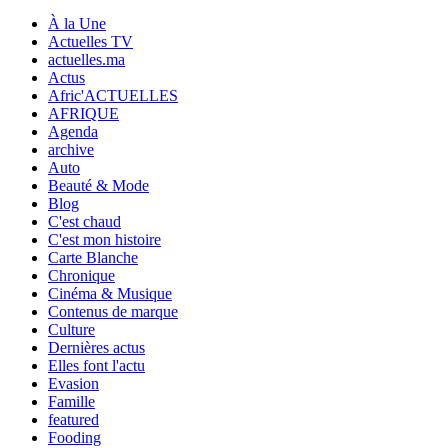
À la Une
Actuelles TV
actuelles.ma
Actus
Afric'ACTUELLES
AFRIQUE
Agenda
archive
Auto
Beauté & Mode
Blog
C'est chaud
C'est mon histoire
Carte Blanche
Chronique
Cinéma & Musique
Contenus de marque
Culture
Dernières actus
Elles font l'actu
Evasion
Famille
featured
Fooding