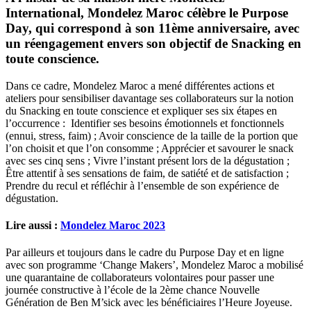
International, Mondelez Maroc célèbre le Purpose
Day, qui correspond à son 11ème anniversaire, avec
un réengagement envers son objectif de Snacking en
toute conscience.
Dans ce cadre, Mondelez Maroc a mené différentes actions et
ateliers pour sensibiliser davantage ses collaborateurs sur la notion
du Snacking en toute conscience et expliquer ses six étapes en
l’occurrence : Identifier ses besoins émotionnels et fonctionnels
(ennui, stress, faim) ; Avoir conscience de la taille de la portion que
l’on choisit et que l’on consomme ; Apprécier et savourer le snack
avec ses cinq sens ; Vivre l’instant présent lors de la dégustation ;
Être attentif à ses sensations de faim, de satiété et de satisfaction ;
Prendre du recul et réfléchir à l’ensemble de son expérience de
dégustation.
Lire aussi :
Mondelez Maroc 2023
Par ailleurs et toujours dans le cadre du Purpose Day et en ligne
avec son programme ‘Change Makers’, Mondelez Maroc a mobilisé
une quarantaine de collaborateurs volontaires pour passer une
journée constructive à l’école de la 2ème chance Nouvelle
Génération de Ben M’sick avec les bénéficiaires l’Heure Joyeuse.