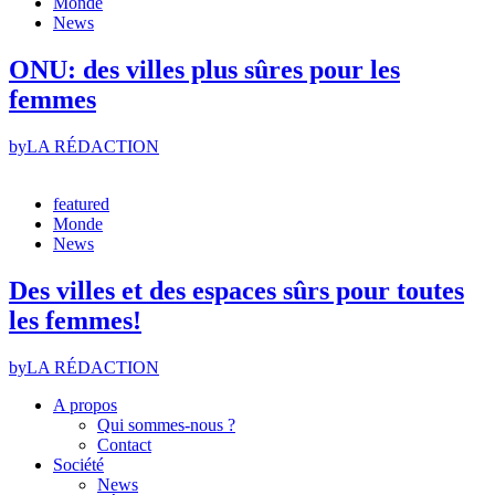
Monde
News
ONU: des villes plus sûres pour les
femmes
by
LA RÉDACTION
featured
Monde
News
Des villes et des espaces sûrs pour toutes
les femmes!
by
LA RÉDACTION
A propos
Qui sommes-nous ?
Contact
Société
News