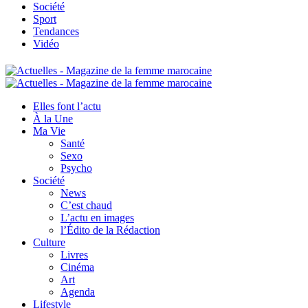
Société
Sport
Tendances
Vidéo
Elles font l’actu
À la Une
Ma Vie
Santé
Sexo
Psycho
Société
News
C’est chaud
L’actu en images
l’Édito de la Rédaction
Culture
Livres
Cinéma
Art
Agenda
Lifestyle