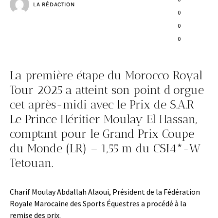
LA RÉDACTION
0
0
0
La première étape du Morocco Royal
Tour 2025 a atteint son point d’orgue
cet après-midi avec le Prix de S.A.R
Le Prince Héritier Moulay El Hassan,
comptant pour le Grand Prix Coupe
du Monde (LR) – 1,55 m du CSI4*-W
Tetouan.
Charif Moulay Abdallah Alaoui, Président de la Fédération
Royale Marocaine des Sports Équestres a procédé à la
remise des prix.