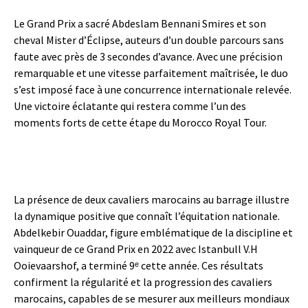
Le Grand Prix a sacré
Abdeslam Bennani Smires
et son
cheval
Mister d’Éclipse
, auteurs d’un double parcours sans
faute avec près de 3 secondes d’avance. Avec une précision
remarquable et une vitesse parfaitement maîtrisée, le duo
s’est imposé face à une concurrence internationale relevée.
Une victoire éclatante qui restera comme l’un des
moments forts de cette étape du Morocco Royal Tour.
La présence de deux cavaliers marocains au barrage illustre
la dynamique positive que connaît l’équitation nationale.
Abdelkebir Ouaddar, figure emblématique de la discipline et
vainqueur de ce Grand Prix en 2022 avec Istanbull V.H
Ooievaarshof, a terminé 9
ᵉ
cette année. Ces résultats
confirment la régularité et la progression des cavaliers
marocains, capables de se mesurer aux meilleurs mondiaux