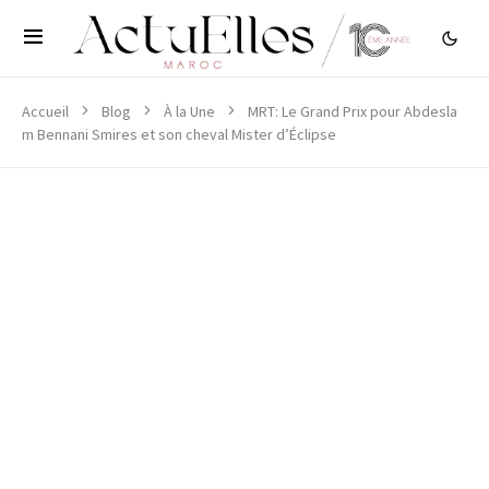
Accueil
Blog
À la Une
MRT: Le Grand Prix pour Abdesla
m Bennani Smires et son cheval Mister d’Éclipse