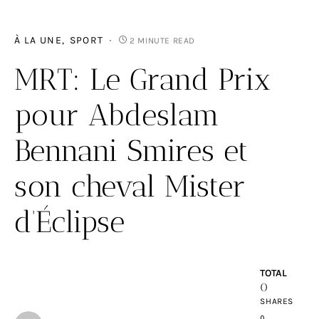
À LA UNE
SPORT
2 MINUTE READ
MRT: Le Grand Prix
pour Abdeslam
Bennani Smires et
son cheval Mister
d’Éclipse
TOTAL
0
SHARES
0