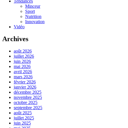
Tendances
Minceur
Sport
Nutrition
Innovation
Vidéo
Archives
août 2026
juillet 2026
juin 2026
mai 2026
avril 2026
mars 2026
février 2026
janvier 2026
décembre 2025
novembre 2025
octobre 2025
septembre 2025
août 2025
juillet 2025
juin 2025