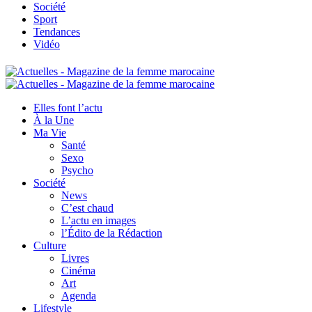
Société
Sport
Tendances
Vidéo
Elles font l’actu
À la Une
Ma Vie
Santé
Sexo
Psycho
Société
News
C’est chaud
L’actu en images
l’Édito de la Rédaction
Culture
Livres
Cinéma
Art
Agenda
Lifestyle