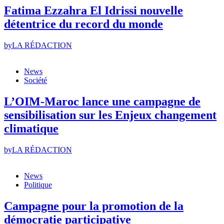
Fatima Ezzahra El Idrissi nouvelle
détentrice du record du monde
by
LA RÉDACTION
News
Société
L’OIM-Maroc lance une campagne de
sensibilisation sur les Enjeux changement
climatique
by
LA RÉDACTION
News
Politique
Campagne pour la promotion de la
démocratie participative