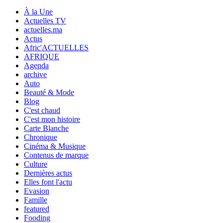
À la Une
Actuelles TV
actuelles.ma
Actus
Afric'ACTUELLES
AFRIQUE
Agenda
archive
Auto
Beauté & Mode
Blog
C'est chaud
C'est mon histoire
Carte Blanche
Chronique
Cinéma & Musique
Contenus de marque
Culture
Dernières actus
Elles font l'actu
Evasion
Famille
featured
Fooding