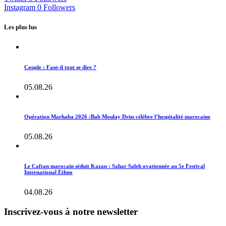
Instagram
0
Followers
Les plus lus
Couple : Faut-il tout se dire ?
05.08.26
Opération Marhaba 2026 :Bab Moulay Driss célèbre l’hospitalité marocaine
05.08.26
Le Caftan marocain séduit Kazan : Sahar Saleh ovationnée au 5e Festival
International Ethno
04.08.26
Inscrivez-vous à notre newsletter