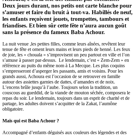
Deux jours durant, nos petits ont carte blanche pour
s’amuser et faire du bruit à tout-va. Habillés de neuf,
les enfants reçoivent jouets, trompettes, tambours et
friandises. Et bien sûr cette fête n’aura aucun goût
sans la présence du fameux Baba Achour.
La nuit venue ,les petites filles, comme leurs aînées, revêtent leur
tenue de fête et ornent leurs mains et leurs pieds de henné. Les feux
de joie, les « chouala » s’improvisent un peu partout en ville et l’on
s’amuse à passer par-dessus. Le lendemain, c’est « Zem-Zem » en
référence au puits du même nom à La Mecque. Les plus coquins
s’empresseront d’asperger les passants, amis et voisins. Pour les
grands aussi, Achoura est l’occasion de se retrouver en famille
autour des assiettes garnies de dattes, d’amandes et de noix.
L’encens brûle jusqu’à l’aube. Toujours selon la tradition, un
couscous au gueddid, de la viande de mouton séchée, composera le
repas du soir. Le lendemain, toujours dans un esprit de charité et de
partage, les adultes doivent s’acquitter de la Zakat, l’aumône
obligatoire.
Mais qui est Baba Achour ?
Accompagné d’enfants déguisés aux couleurs des légendes et des