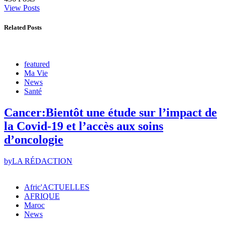
View Posts
Related Posts
featured
Ma Vie
News
Santé
Cancer:Bientôt une étude sur l’impact de
la Covid-19 et l’accès aux soins
d’oncologie
by
LA RÉDACTION
Afric'ACTUELLES
AFRIQUE
Maroc
News