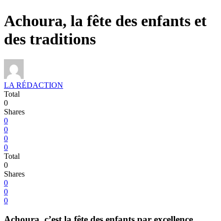
Achoura, la fête des enfants et
des traditions
LA RÉDACTION
Total
0
Shares
0
0
0
0
Total
0
Shares
0
0
0
Achoura, c’est la fête des enfants par excellence.