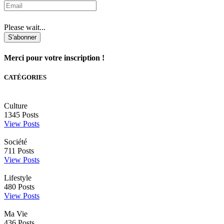
Please wait...
S'abonner
Merci pour votre inscription !
CATÉGORIES
Culture
1345
Posts
View Posts
Société
711
Posts
View Posts
Lifestyle
480
Posts
View Posts
Ma Vie
436
Posts