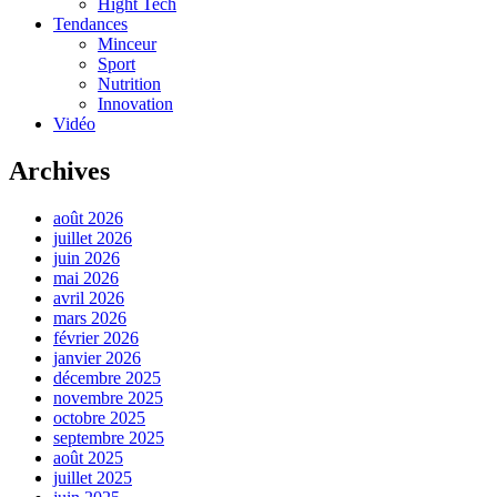
Hight Tech
Tendances
Minceur
Sport
Nutrition
Innovation
Vidéo
Archives
août 2026
juillet 2026
juin 2026
mai 2026
avril 2026
mars 2026
février 2026
janvier 2026
décembre 2025
novembre 2025
octobre 2025
septembre 2025
août 2025
juillet 2025