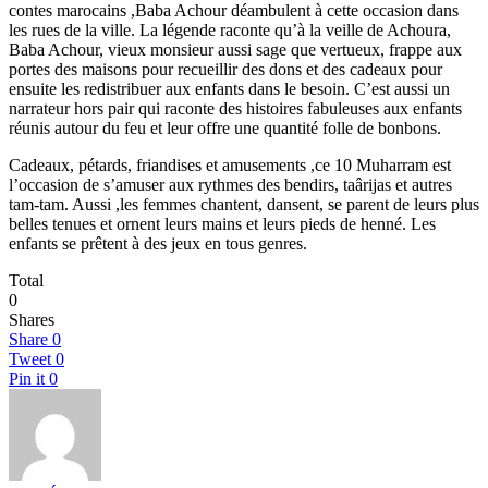
contes marocains ,Baba Achour déambulent à cette occasion dans
les rues de la ville. La légende raconte qu’à la veille de Achoura,
Baba Achour, vieux monsieur aussi sage que vertueux, frappe aux
portes des maisons pour recueillir des dons et des cadeaux pour
ensuite les redistribuer aux enfants dans le besoin. C’est aussi un
narrateur hors pair qui raconte des histoires fabuleuses aux enfants
réunis autour du feu et leur offre une quantité folle de bonbons.
Cadeaux, pétards, friandises et amusements ,ce 10 Muharram est
l’occasion de s’amuser aux rythmes des bendirs, taârijas et autres
tam-tam. Aussi ,les femmes chantent, dansent, se parent de leurs plus
belles tenues et ornent leurs mains et leurs pieds de henné. Les
enfants se prêtent à des jeux en tous genres.
Total
0
Shares
Share
0
Tweet
0
Pin it
0