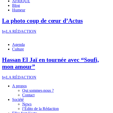
AFRIQUE
Blog
Humeur
La photo coup de cœur d’Actus
by
LA RÉDACTION
Agenda
Culture
Hassan El Jaï en tournée avec “Soufi,
mon amour”
by
LA RÉDACTION
A propos
Qui sommes-nous ?
Contact
Société
News
l’Édito de la Rédaction