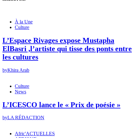
À la Une
Culture
L’Espace Rivages expose Mustapha
ElBasri ,l’artiste qui tisse des ponts entre
les cultures
by
Khira Arab
Culture
News
L’ICESCO lance le « Prix de poésie »
by
LA RÉDACTION
Afric'ACTUELLES