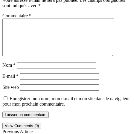
Votre adresse e-mail ne sera pas publiée.
Les champs obligatoires
sont indiqués avec
*
Commentaire
*
Nom
*
E-mail
*
Site web
Enregistrer mon nom, mon e-mail et mon site dans le navigateur
pour mon prochain commentaire.
View Comments (0)
Previous Article