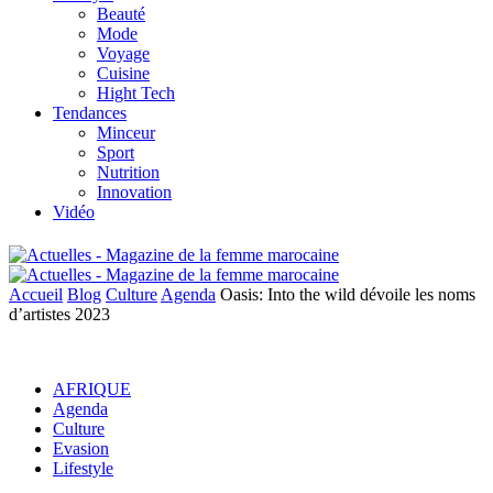
Beauté
Mode
Voyage
Cuisine
Hight Tech
Tendances
Minceur
Sport
Nutrition
Innovation
Vidéo
Accueil
Blog
Culture
Agenda
Oasis: Into the wild dévoile les noms
d’artistes 2023
AFRIQUE
Agenda
Culture
Evasion
Lifestyle