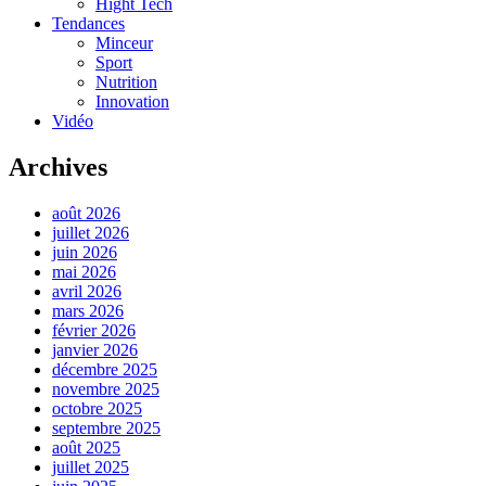
Hight Tech
Tendances
Minceur
Sport
Nutrition
Innovation
Vidéo
Archives
août 2026
juillet 2026
juin 2026
mai 2026
avril 2026
mars 2026
février 2026
janvier 2026
décembre 2025
novembre 2025
octobre 2025
septembre 2025
août 2025
juillet 2025