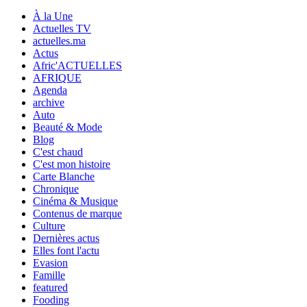
À la Une
Actuelles TV
actuelles.ma
Actus
Afric'ACTUELLES
AFRIQUE
Agenda
archive
Auto
Beauté & Mode
Blog
C'est chaud
C'est mon histoire
Carte Blanche
Chronique
Cinéma & Musique
Contenus de marque
Culture
Dernières actus
Elles font l'actu
Evasion
Famille
featured
Fooding