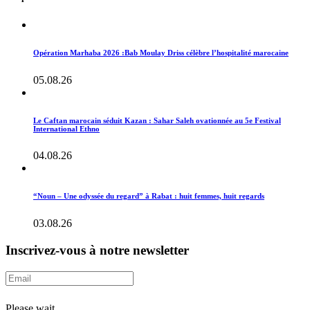
Opération Marhaba 2026 :Bab Moulay Driss célèbre l’hospitalité marocaine
05.08.26
Le Caftan marocain séduit Kazan : Sahar Saleh ovationnée au 5e Festival
International Ethno
04.08.26
“Noun – Une odyssée du regard” à Rabat : huit femmes, huit regards
03.08.26
Inscrivez-vous à notre newsletter
Please wait...