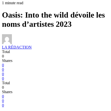
1 minute read
Oasis: Into the wild dévoile les
noms d’artistes 2023
LA RÉDACTION
Total
0
Shares
0
0
0
0
Total
0
Shares
0
0
0