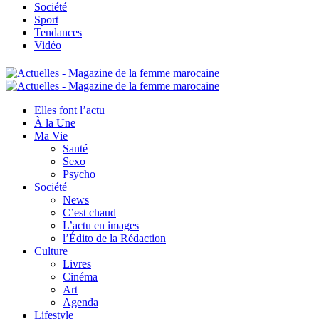
Société
Sport
Tendances
Vidéo
Elles font l’actu
À la Une
Ma Vie
Santé
Sexo
Psycho
Société
News
C’est chaud
L’actu en images
l’Édito de la Rédaction
Culture
Livres
Cinéma
Art
Agenda
Lifestyle