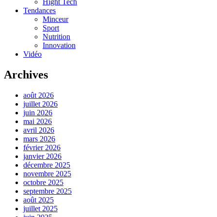
Hight Tech
Tendances
Minceur
Sport
Nutrition
Innovation
Vidéo
Archives
août 2026
juillet 2026
juin 2026
mai 2026
avril 2026
mars 2026
février 2026
janvier 2026
décembre 2025
novembre 2025
octobre 2025
septembre 2025
août 2025
juillet 2025