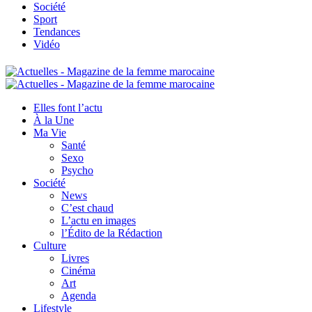
Société
Sport
Tendances
Vidéo
Elles font l’actu
À la Une
Ma Vie
Santé
Sexo
Psycho
Société
News
C’est chaud
L’actu en images
l’Édito de la Rédaction
Culture
Livres
Cinéma
Art
Agenda
Lifestyle