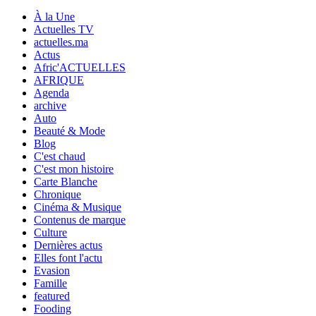
À la Une
Actuelles TV
actuelles.ma
Actus
Afric'ACTUELLES
AFRIQUE
Agenda
archive
Auto
Beauté & Mode
Blog
C'est chaud
C'est mon histoire
Carte Blanche
Chronique
Cinéma & Musique
Contenus de marque
Culture
Dernières actus
Elles font l'actu
Evasion
Famille
featured
Fooding