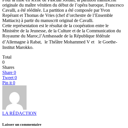
originale du maître vénitien du début de l’opéra baroque, Francesco
Cavalli, a été rééditée. La partition a été composée par Yvon
Repérant et Thomas de Vries (chef d’orchestre de l’Ensemble
Mattiacis) à partir du manuscrit original de Cavalli.
Cette représentation est le résultat de la coopération entre le
Ministère de la Jeunesse, de la Culture et de la Communication du
Royaume du Maroc,l’Ambassade de la République fédérale
d’Allemagne à Rabat, le Théâtre Mohammed V et le Goethe-
Institut Marokko.
Total
0
Shares
Share
0
Tweet
0
Pin it
0
LA RÉDACTION
Laisser un commentaire