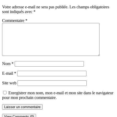
Votre adresse e-mail ne sera pas publiée.
Les champs obligatoires
sont indiqués avec
*
Commentaire
*
Nom
*
E-mail
*
Site web
Enregistrer mon nom, mon e-mail et mon site dans le navigateur
pour mon prochain commentaire.
View Comments (0)