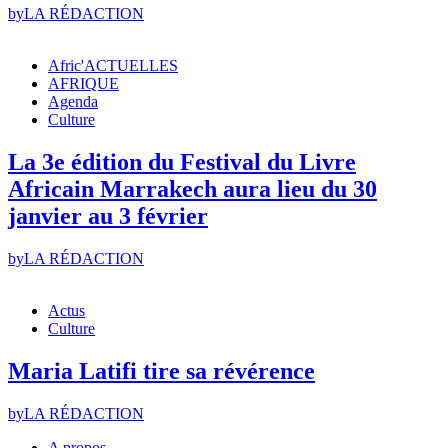
by
LA RÉDACTION
Afric'ACTUELLES
AFRIQUE
Agenda
Culture
La 3e édition du Festival du Livre
Africain Marrakech aura lieu du 30
janvier au 3 février
by
LA RÉDACTION
Actus
Culture
Maria Latifi tire sa révérence
by
LA RÉDACTION
A propos