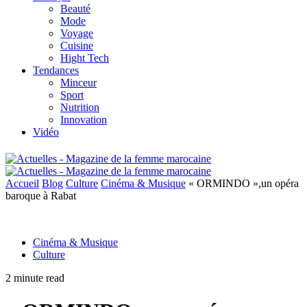
Beauté
Mode
Voyage
Cuisine
Hight Tech
Tendances
Minceur
Sport
Nutrition
Innovation
Vidéo
Accueil
Blog
Culture
Cinéma & Musique
« ORMINDO »,un opéra
baroque à Rabat
Cinéma & Musique
Culture
2 minute read