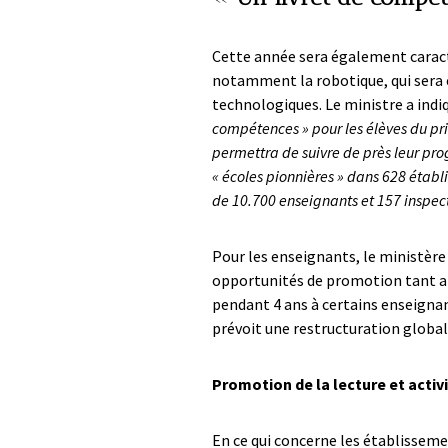
Cette année sera également caracté
notamment la robotique, qui sera 
technologiques. Le ministre a indi
compétences » pour les élèves du pr
permettra de suivre de près leur p
« écoles pionnières » dans 628 établ
de 10.700 enseignants et 157 inspe
Pour les enseignants, le ministère
opportunités de promotion tant at
pendant 4 ans à certains enseignan
prévoit une restructuration global
Promotion de la lecture et activ
En ce qui concerne les établisseme