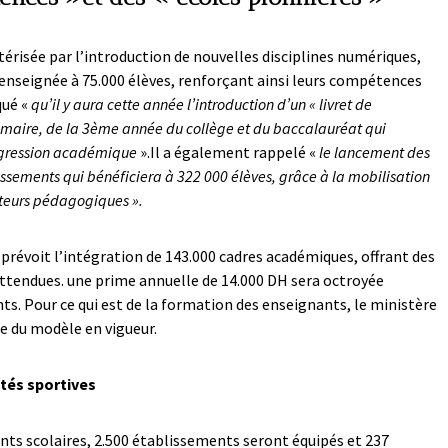
risée par l’introduction de nouvelles disciplines numériques,
enseignée à 75.000 élèves, renforçant ainsi leurs compétences
qué «
qu’il y aura cette année l’introduction d’un « livret de
imaire, de la 3ème année du collège et du baccalauréat qui
rogression académique
».Il a également rappelé «
le lancement des
issements qui bénéficiera à 322 000 élèves, grâce à la mobilisation
cteurs pédagogiques ».
 prévoit l’intégration de 143.000 cadres académiques, offrant des
tendues. une prime annuelle de 14.000 DH sera octroyée
ts. Pour ce qui est de la formation des enseignants, le ministère
e du modèle en vigueur.
ités sportives
nts scolaires, 2.500 établissements seront équipés et 237