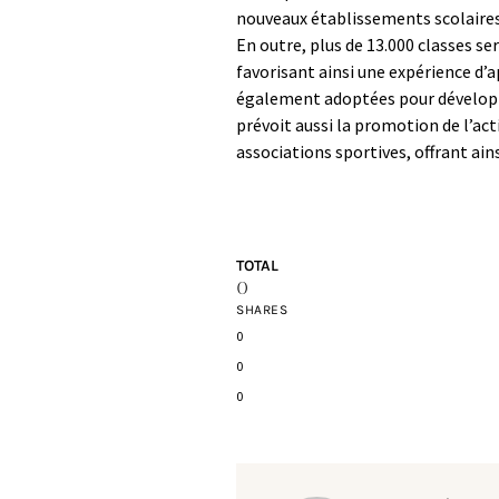
nouveaux établissements scolaires 
En outre, plus de 13.000 classes s
favorisant ainsi une expérience d’
également adoptées pour développer
prévoit aussi la promotion de l’acti
associations sportives, offrant ai
TOTAL
0
SHARES
0
0
0