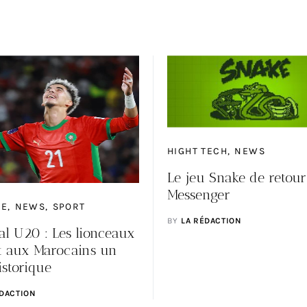
HIGHT TECH
NEWS
Le jeu Snake de retour
Messenger
NE
NEWS
SPORT
BY
LA RÉDACTION
al U20 : Les lionceaux
nt aux Marocains un
historique
ÉDACTION