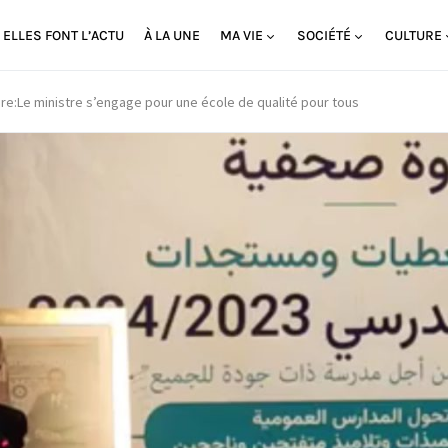
ELLES FONT L’ACTU
À LA UNE
MA VIE
SOCIÉTÉ
CULTURE
re:Le ministre s’engage pour une école de qualité pour tous