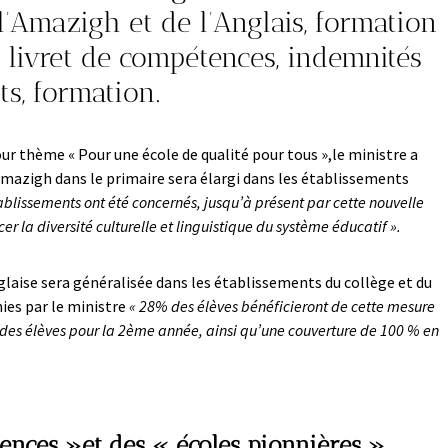
l’Amazigh et de l’Anglais, formation
 livret de compétences, indemnités
s, formation.
ur thème « Pour une école de qualité pour tous »,le ministre a
mazigh dans le primaire sera élargi dans les établissements
blissements ont été concernés, jusqu’à présent par cette nouvelle
r la diversité culturelle et linguistique du système éducatif ».
laise sera généralisée dans les établissements du collège et du
nies par le ministre
« 28% des élèves bénéficieront de cette mesure
 des élèves pour la 2ème année, ainsi qu’une couverture de 100 % en
ences »et des « écoles pionnières »