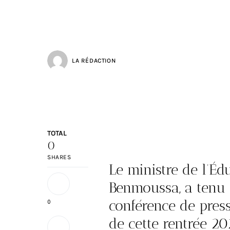
LA RÉDACTION
TOTAL
0
SHARES
Le ministre de l’Éd
Benmoussa, a tenu
conférence de press
0
de cette rentrée 2