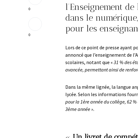
l’Enseignement de 
0
dans le numérique,
pour les enseignant
0
Lors de ce point de presse ayant po
annoncé que l’enseignement de l’A
scolaires, notant que «
31 % des éta
avancée, permettant ainsi de renforce
Dans la même lignée, la langue ang
lycée. Selon les informations four
pour la 1ère année du collège, 62 %
3ème année ».
«
Un livret de compét