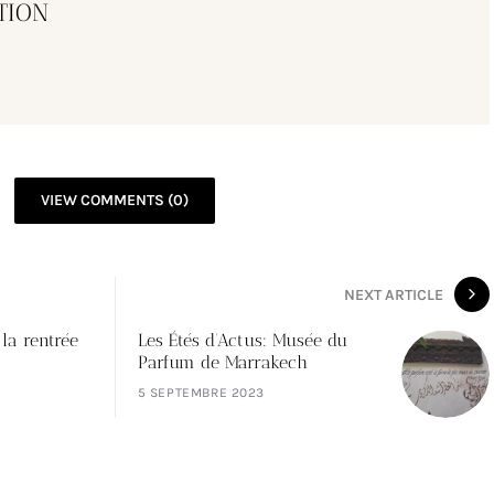
TION
VIEW COMMENTS (0)
NEXT ARTICLE
 la rentrée
Les Étés d’Actus: Musée du
Parfum de Marrakech
5 SEPTEMBRE 2023