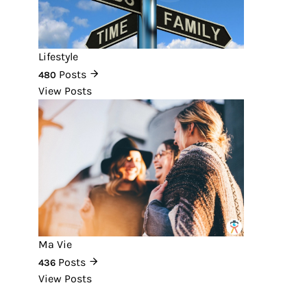
Lifestyle
Posts
480
View Posts
Ma Vie
Posts
436
View Posts