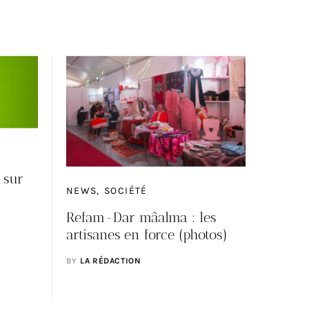
 sur
NEWS
SOCIÉTÉ
Refam-Dar mâalma : les
artisanes en force (photos)
BY
LA RÉDACTION