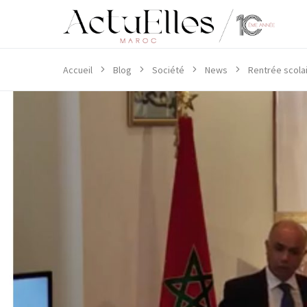
Accueil
Blog
Société
News
Rentrée scolai