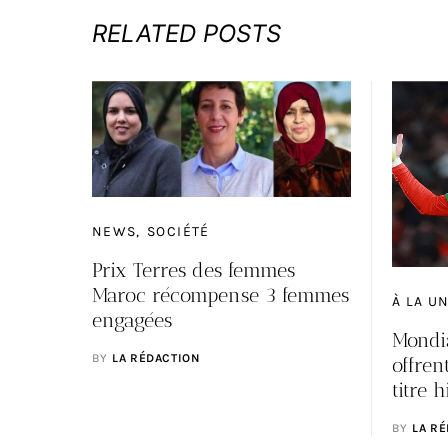
RELATED POSTS
NEWS
SOCIÉTÉ
Prix Terres des femmes
Maroc récompense 3 femmes
À LA U
engagées
Mondi
BY
LA RÉDACTION
offre
titre 
BY
LA R