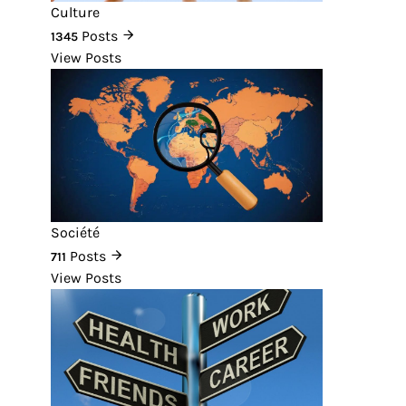
Culture
Posts
1345
View Posts
Société
Posts
711
View Posts