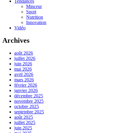
Tendances
Minceur
Sport
Nutrition
Innovation
Vidéo
Archives
août 2026
juillet 2026
juin 2026
mai 2026
avril 2026
mars 2026
février 2026
janvier 2026
décembre 2025
novembre 2025
octobre 2025
septembre 2025
août 2025
juillet 2025
juin 2025