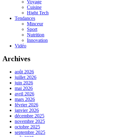
Voyage
Cuisine
Hight Tech
Tendances
Minceur
Sport
Nutrition
Innovation
Vidéo
Archives
août 2026
juillet 2026
juin 2026
mai 2026
avril 2026
mars 2026
février 2026
janvier 2026
décembre 2025
novembre 2025
octobre 2025
septembre 2025