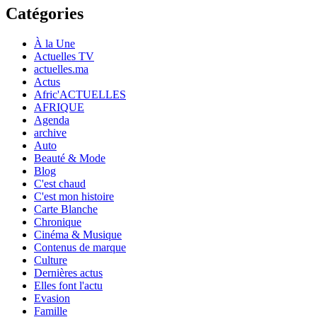
Catégories
À la Une
Actuelles TV
actuelles.ma
Actus
Afric'ACTUELLES
AFRIQUE
Agenda
archive
Auto
Beauté & Mode
Blog
C'est chaud
C'est mon histoire
Carte Blanche
Chronique
Cinéma & Musique
Contenus de marque
Culture
Dernières actus
Elles font l'actu
Evasion
Famille