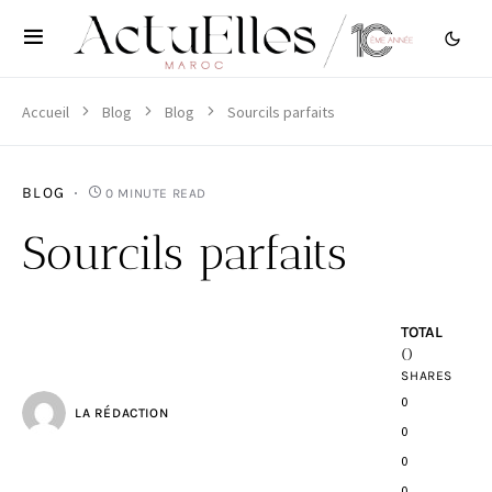
Accueil
Blog
Blog
Sourcils parfaits
BLOG
0 MINUTE READ
Sourcils parfaits
TOTAL
0
SHARES
0
LA RÉDACTION
0
0
0