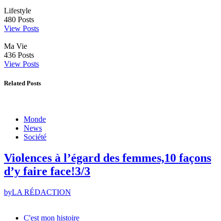
Lifestyle
480
Posts
View Posts
Ma Vie
436
Posts
View Posts
Related Posts
Monde
News
Société
Violences à l’égard des femmes,10 façons
d’y faire face!3/3
by
LA RÉDACTION
C'est mon histoire