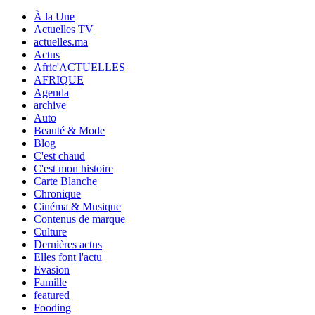
À la Une
Actuelles TV
actuelles.ma
Actus
Afric'ACTUELLES
AFRIQUE
Agenda
archive
Auto
Beauté & Mode
Blog
C'est chaud
C'est mon histoire
Carte Blanche
Chronique
Cinéma & Musique
Contenus de marque
Culture
Dernières actus
Elles font l'actu
Evasion
Famille
featured
Fooding