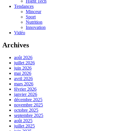
Hight Tech
Tendances
Minceur
Sport
Nutrition
Innovation
Vidéo
Archives
août 2026
juillet 2026
juin 2026
mai 2026
avril 2026
mars 2026
février 2026
janvier 2026
décembre 2025
novembre 2025
octobre 2025
septembre 2025
août 2025
juillet 2025