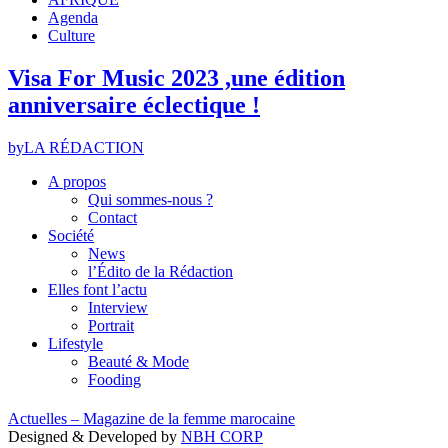
Agenda
Culture
Visa For Music 2023 ,une édition
anniversaire éclectique !
by
LA RÉDACTION
A propos
Qui sommes-nous ?
Contact
Société
News
l’Édito de la Rédaction
Elles font l’actu
Interview
Portrait
Lifestyle
Beauté & Mode
Fooding
Actuelles – Magazine de la femme marocaine
Designed & Developed by
NBH CORP