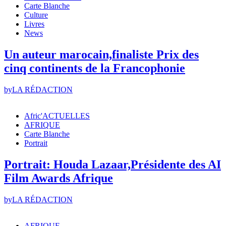
Carte Blanche
Culture
Livres
News
Un auteur marocain,finaliste Prix des
cinq continents de la Francophonie
by
LA RÉDACTION
Afric'ACTUELLES
AFRIQUE
Carte Blanche
Portrait
Portrait: Houda Lazaar,Présidente des AI
Film Awards Afrique
by
LA RÉDACTION
AFRIQUE