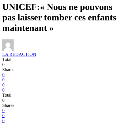
UNICEF:« Nous ne pouvons
pas laisser tomber ces enfants
maintenant »
LA RÉDACTION
Total
0
Shares
0
0
0
0
Total
0
Shares
0
0
0