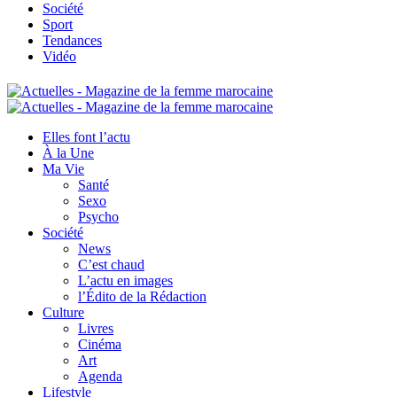
Société
Sport
Tendances
Vidéo
Elles font l’actu
À la Une
Ma Vie
Santé
Sexo
Psycho
Société
News
C’est chaud
L’actu en images
l’Édito de la Rédaction
Culture
Livres
Cinéma
Art
Agenda
Lifestyle