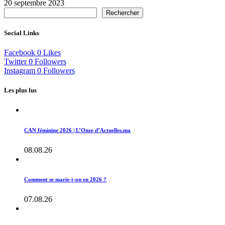
20 septembre 2023
Rechercher
Social Links
Facebook
0
Likes
Twitter
0
Followers
Instagram
0
Followers
Les plus lus
CAN féminine 2026 | L’Onze d’Actuelles.ma
08.08.26
Comment se marie-t-on en 2026 ?
07.08.26