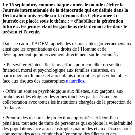
Le 15 septembre, comme chaque année, le monde célèbre la
Journée internationale de la démocratie qui est définie dans la
Déclaration universelle sur la démocratie. Cette année la
journée est placée sous le thème : « d’habiliter la génération
future », les jeunes étant les gardiens de la démocratie dans le
présent et l’avenir.
Dans ce cadre, l’ADFM, appelle les responsables gouvernementaux,
ainsi que les organisations des droits de l’Homme et de
développement qui interviennent directement sur le terrain à :
• Persévérer et intensifier leurs efforts pour concilier un soutien
financier, moral et psychologique aux familles sinistrées, en
particulier aux femmes et aux enfants qui sont les plus vulnérables
face aux risques des catastrophes
naturelles.
• Offrir un soutien psychologique aux fillettes, aux garçons, aux
orphelins et les éloigner des zones touchées par le séisme, en
collaboration avec toutes les institutions chargées de la protection de
l’enfance.
• Prendre des mesures de protection appropriées et identifier et
pénaliser, tout acte de traite de personnes qui exploite la vulnérabilité
des populations face aux catastrophes naturelles et aux séismes pour
commettre des actes criminels à l’encontre des fillettes et des