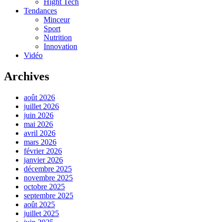
Hight Tech
Tendances
Minceur
Sport
Nutrition
Innovation
Vidéo
Archives
août 2026
juillet 2026
juin 2026
mai 2026
avril 2026
mars 2026
février 2026
janvier 2026
décembre 2025
novembre 2025
octobre 2025
septembre 2025
août 2025
juillet 2025