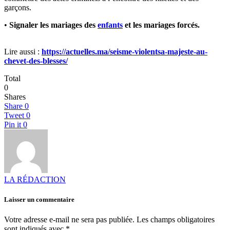
garçons.
•
Signaler les mariages des
enfants
et les mariages forcés.
Lire aussi :
https://actuelles.ma/seisme-violentsa-majeste-au-
chevet-des-blesses/
Total
0
Shares
Share
0
Tweet
0
Pin it
0
LA RÉDACTION
Laisser un commentaire
Votre adresse e-mail ne sera pas publiée.
Les champs obligatoires
sont indiqués avec
*