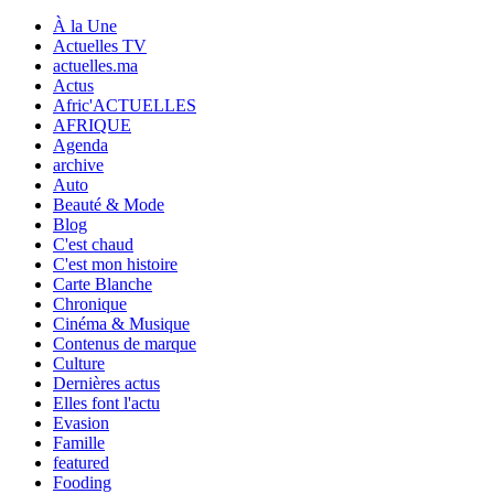
À la Une
Actuelles TV
actuelles.ma
Actus
Afric'ACTUELLES
AFRIQUE
Agenda
archive
Auto
Beauté & Mode
Blog
C'est chaud
C'est mon histoire
Carte Blanche
Chronique
Cinéma & Musique
Contenus de marque
Culture
Dernières actus
Elles font l'actu
Evasion
Famille
featured
Fooding