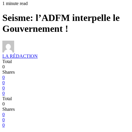
1 minute read
Seisme: l’ADFM interpelle le
Gouvernement !
LA RÉDACTION
Total
0
Shares
0
0
0
0
Total
0
Shares
0
0
0