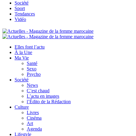
Société
Sport
Tendances
Vidéo
Elles font l’actu
À la Une
Ma Vie
Santé
Sexo
Psycho
Société
News
C’est chaud
L’actu en images
l’Édito de la Rédaction
Culture
Livres
Cinéma
Art
Agenda
Lifestyle