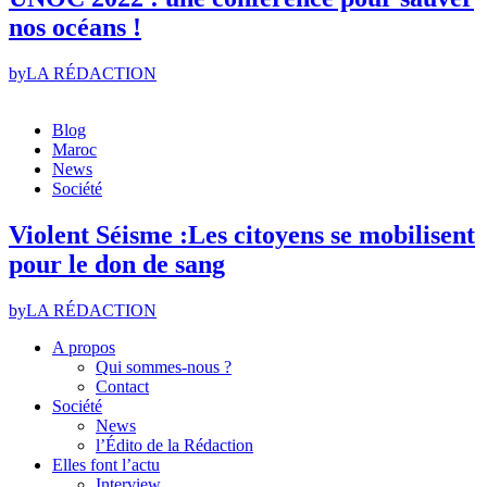
nos océans !
by
LA RÉDACTION
Blog
Maroc
News
Société
Violent Séisme :Les citoyens se mobilisent
pour le don de sang
by
LA RÉDACTION
A propos
Qui sommes-nous ?
Contact
Société
News
l’Édito de la Rédaction
Elles font l’actu
Interview