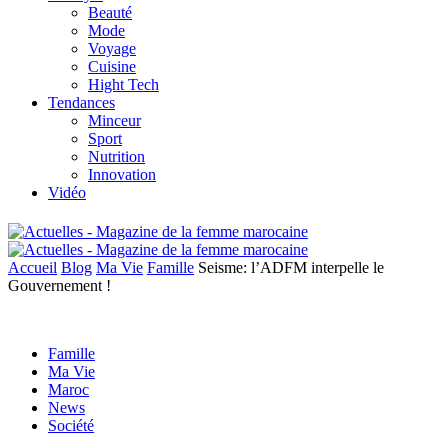
Beauté
Mode
Voyage
Cuisine
Hight Tech
Tendances
Minceur
Sport
Nutrition
Innovation
Vidéo
Accueil
Blog
Ma Vie
Famille
Seisme: l’ADFM interpelle le
Gouvernement !
Famille
Ma Vie
Maroc
News
Société