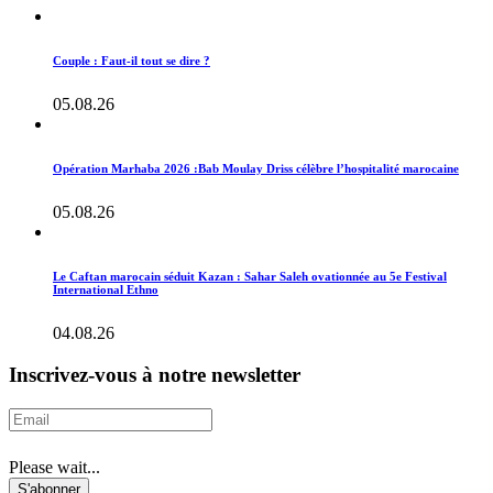
Couple : Faut-il tout se dire ?
05.08.26
Opération Marhaba 2026 :Bab Moulay Driss célèbre l’hospitalité marocaine
05.08.26
Le Caftan marocain séduit Kazan : Sahar Saleh ovationnée au 5e Festival
International Ethno
04.08.26
Inscrivez-vous à notre newsletter
Please wait...
S'abonner