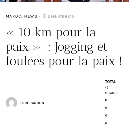
MAROC
NEWS
2 MINUTE READ
« 10 km pour la
paix » : Jogging et
foulées pour la paix !
TOTAL
0
SHARES
0
LA RÉDACTION
0
0
0