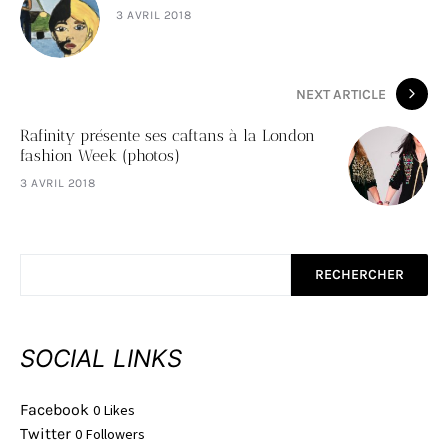
3 AVRIL 2018
NEXT ARTICLE
Rafinity présente ses caftans à la London
fashion Week (photos)
3 AVRIL 2018
RECHERCHER
SOCIAL LINKS
Facebook
0
Likes
Twitter
0
Followers