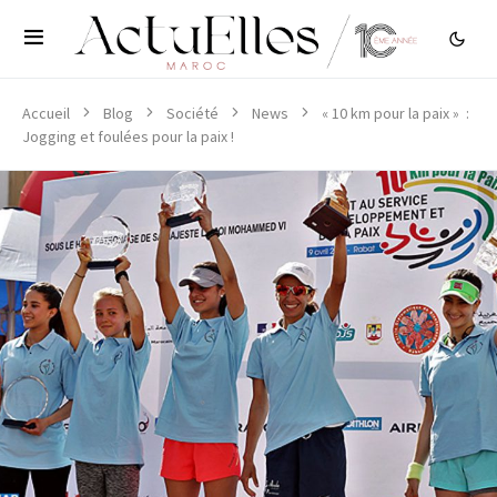
Accueil
Blog
Société
News
« 10 km pour la paix » :
Jogging et foulées pour la paix !