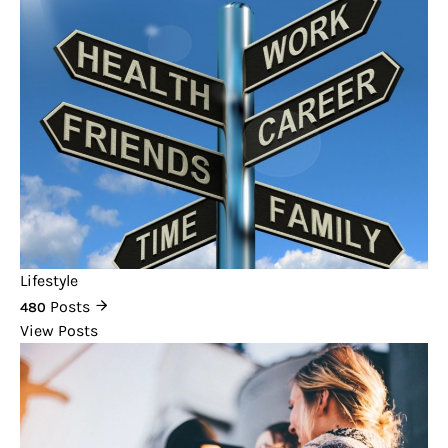
Lifestyle
Posts
480
View Posts