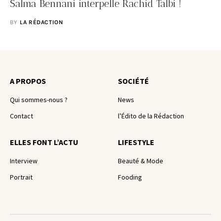
Salma Bennani interpelle Rachid Talbi !
BY
LA RÉDACTION
A PROPOS
SOCIÉTÉ
Qui sommes-nous ?
News
Contact
l’Édito de la Rédaction
ELLES FONT L’ACTU
LIFESTYLE
Interview
Beauté & Mode
Portrait
Fooding