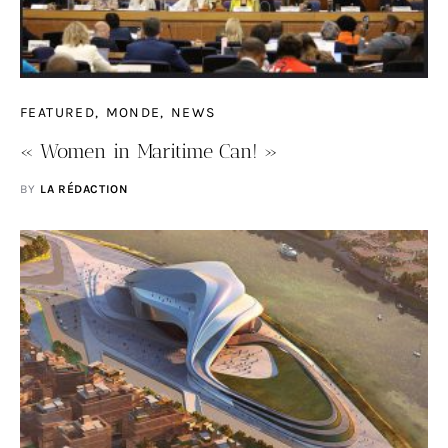
FEATURED
MONDE
NEWS
« Women in Maritime Can! »
BY
LA RÉDACTION