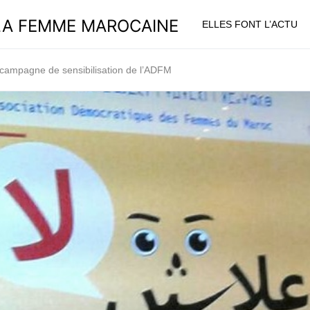
ELLES FONT L’ACTU
a campagne de sensibilisation de l’ADFM