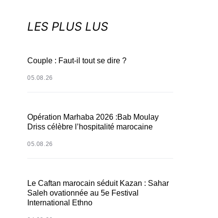
LES PLUS LUS
Couple : Faut-il tout se dire ?
05.08.26
Opération Marhaba 2026 :Bab Moulay
Driss célèbre l’hospitalité marocaine
05.08.26
Le Caftan marocain séduit Kazan : Sahar
Saleh ovationnée au 5e Festival
International Ethno