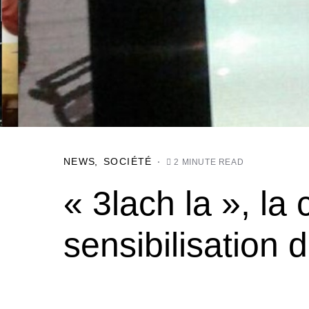
NEWS
SOCIÉTÉ
2 MINUTE READ
« 3lach la », l
sensibilisation