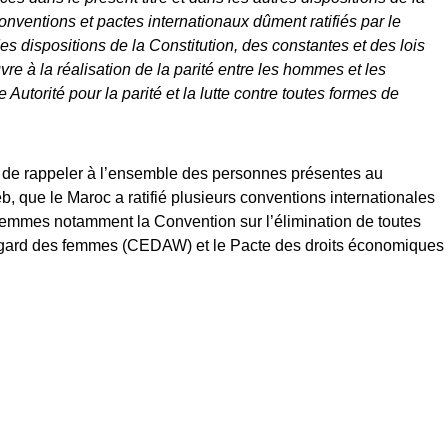
onventions et pactes internationaux dûment ratifiés par le
s dispositions de la Constitution, des constantes et des lois
 à la réalisation de la parité entre les hommes et les
e Autorité pour la parité et la lutte contre toutes formes de
 de rappeler à l’ensemble des personnes présentes au
 que le Maroc a ratifié plusieurs conventions internationales
 femmes notamment la Convention sur l’élimination de toutes
l’égard des femmes (CEDAW) et le Pacte des droits économiques