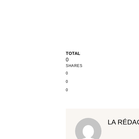
TOTAL
0
SHARES
0
0
0
LA RÉDA