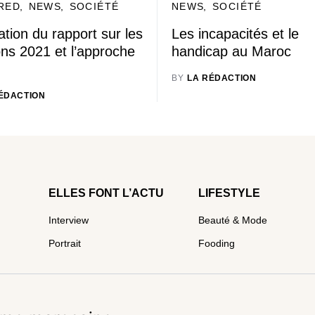
RED
NEWS
SOCIÉTÉ
NEWS
SOCIÉTÉ
ation du rapport sur les
Les incapacités et le
ons 2021 et l’approche
handicap au Maroc
BY
LA RÉDACTION
ÉDACTION
ELLES FONT L’ACTU
LIFESTYLE
Interview
Beauté & Mode
Portrait
Fooding