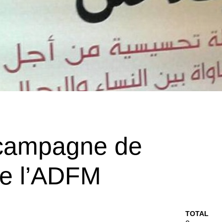
a campagne de
 de l’ADFM
TOTAL