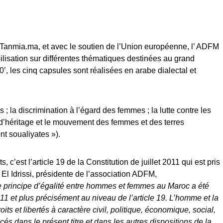
n Tanmia.ma, et avec le soutien de l’Union européenne, l’ ADFM
ilisation sur différentes thématiques destinées au grand
’, les cinq capsules sont réalisées en arabe dialectal et
; la discrimination à l’égard des femmes ; la lutte contre les
e d’héritage et le mouvement des femmes et des terres
t soualiyates »).
, c’est l’article 19 de la Constitution de juillet 2011 qui est pris
El Idrissi, présidente de l’association ADFM,
 principe d’égalité entre hommes et femmes au Maroc a été
011 et plus précisément au niveau de l’article 19. L’homme et la
its et libertés à caractère civil, politique, économique, social,
és dans le présent titre et dans les autres dispositions de la