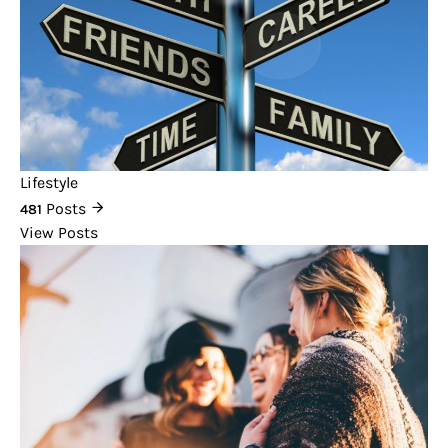
Lifestyle
Posts
481
View Posts