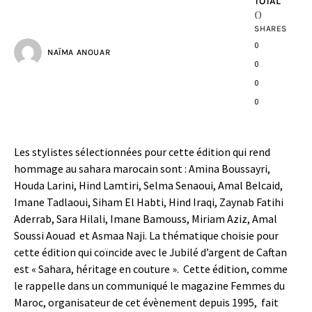
TOTAL
0
SHARES
0
NAÏMA ANOUAR
0
0
0
Les stylistes sélectionnées pour cette édition qui rend
hommage au sahara marocain sont : Amina Boussayri,
Houda Larini, Hind Lamtiri, Selma Senaoui, Amal Belcaid,
Imane Tadlaoui, Siham El Habti, Hind Iraqi, Zaynab Fatihi
Aderrab, Sara Hilali, Imane Bamouss, Miriam Aziz, Amal
Soussi Aouad et Asmaa Naji. La thématique choisie pour
cette édition qui coïncide avec le Jubilé d’argent de Caftan
est « Sahara, héritage en couture ». Cette édition, comme
le rappelle dans un communiqué le magazine Femmes du
Maroc, organisateur de cet évènement depuis 1995, fait