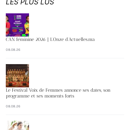
LES PLUS LUS
CAN féminine 2026 | L’Onze d’Actuelles.ma
08.08.26
Le Festival Voix de Femmes annonce ses dates, son
programme et ses moments forts
08.08.26