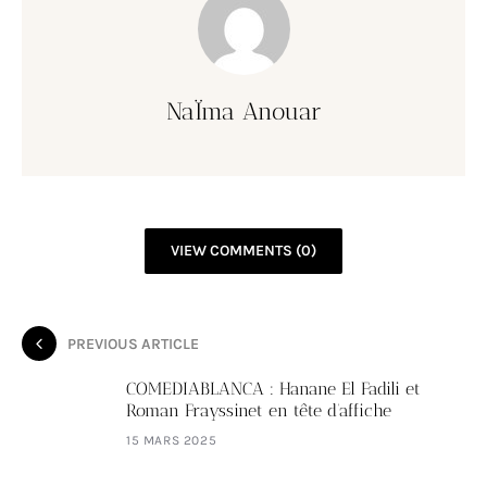
NaÏma Anouar
VIEW COMMENTS (0)
PREVIOUS ARTICLE
COMEDIABLANCA : Hanane El Fadili et
Roman Frayssinet en tête d’affiche
15 MARS 2025