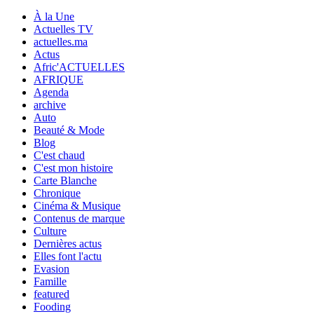
À la Une
Actuelles TV
actuelles.ma
Actus
Afric'ACTUELLES
AFRIQUE
Agenda
archive
Auto
Beauté & Mode
Blog
C'est chaud
C'est mon histoire
Carte Blanche
Chronique
Cinéma & Musique
Contenus de marque
Culture
Dernières actus
Elles font l'actu
Evasion
Famille
featured
Fooding