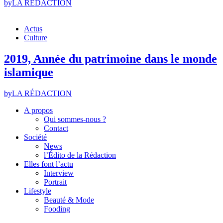
by
LA RÉDACTION
Actus
Culture
2019, Année du patrimoine dans le monde
islamique
by
LA RÉDACTION
A propos
Qui sommes-nous ?
Contact
Société
News
l’Édito de la Rédaction
Elles font l’actu
Interview
Portrait
Lifestyle
Beauté & Mode
Fooding