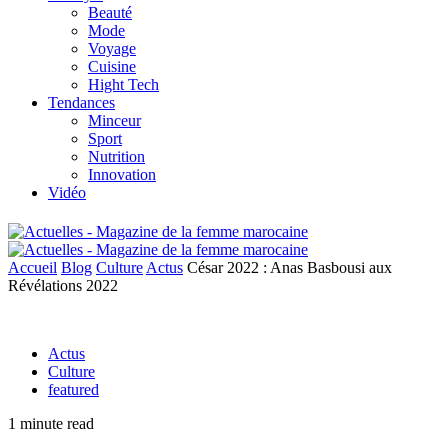
Beauté
Mode
Voyage
Cuisine
Hight Tech
Tendances
Minceur
Sport
Nutrition
Innovation
Vidéo
Accueil
Blog
Culture
Actus
César 2022 : Anas Basbousi aux
Révélations 2022
Actus
Culture
featured
1 minute read