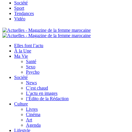
Société
Sport
Tendances
Vidéo
Elles font l’actu
À la Une
Ma Vie
Santé
Sexo
Psycho
Société
News
C’est chaud
L’actu en images
l’Édito de la Rédaction
Culture
Livres
Cinéma
Art
Agenda
Lifestyle