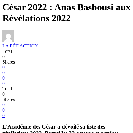
César 2022 : Anas Basbousi aux
Révélations 2022
LA RÉDACTION
Total
0
Shares
0
0
0
0
Total
0
Shares
0
0
0
L’Académie des César a dévoilé sa liste des