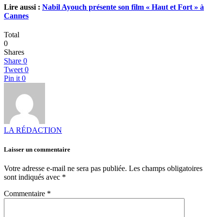
Lire aussi :
Nabil Ayouch présente son film « Haut et Fort » à
Cannes
Total
0
Shares
Share
0
Tweet
0
Pin it
0
LA RÉDACTION
Laisser un commentaire
Votre adresse e-mail ne sera pas publiée.
Les champs obligatoires
sont indiqués avec
*
Commentaire
*