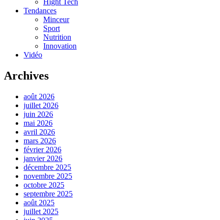
Hight Tech
Tendances
Minceur
Sport
Nutrition
Innovation
Vidéo
Archives
août 2026
juillet 2026
juin 2026
mai 2026
avril 2026
mars 2026
février 2026
janvier 2026
décembre 2025
novembre 2025
octobre 2025
septembre 2025
août 2025
juillet 2025