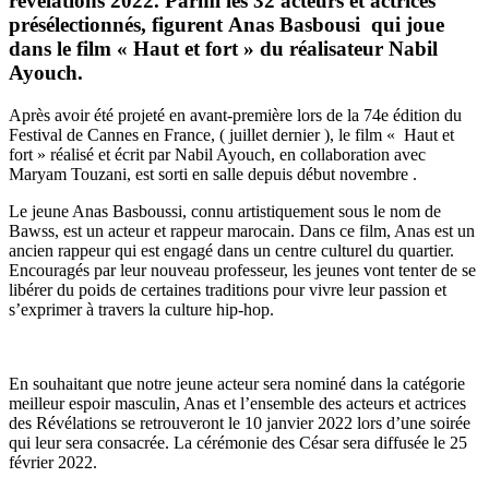
révélations 2022. Parmi les 32 acteurs et actrices
présélectionnés, figurent Anas Basbousi qui joue
dans le film « Haut et fort » du réalisateur Nabil
Ayouch.
Après avoir été projeté en avant-première lors de la 74e édition du
Festival de Cannes en France, ( juillet dernier ), le film « Haut et
fort » réalisé et écrit par Nabil Ayouch, en collaboration avec
Maryam Touzani, est sorti en salle depuis début novembre .
Le jeune Anas Basboussi, connu artistiquement sous le nom de
Bawss, est un acteur et rappeur marocain. Dans ce film, Anas est un
ancien rappeur qui est engagé dans un centre culturel du quartier.
Encouragés par leur nouveau professeur, les jeunes vont tenter de se
libérer du poids de certaines traditions pour vivre leur passion et
s’exprimer à travers la culture hip-hop.
En souhaitant que notre jeune acteur sera nominé dans la catégorie
meilleur espoir masculin, Anas et l’ensemble des acteurs et actrices
des Révélations se retrouveront le 10 janvier 2022 lors d’une soirée
qui leur sera consacrée. La cérémonie des César sera diffusée le 25
février 2022.