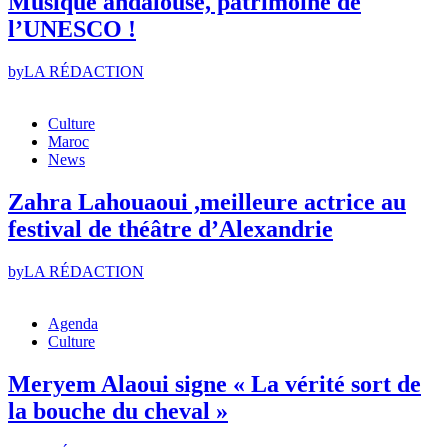
Musique andalouse, patrimoine de
l’UNESCO !
by
LA RÉDACTION
Culture
Maroc
News
Zahra Lahouaoui ,meilleure actrice au
festival de théâtre d’Alexandrie
by
LA RÉDACTION
Agenda
Culture
Meryem Alaoui signe « La vérité sort de
la bouche du cheval »