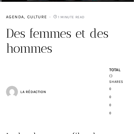
AGENDA
CULTURE
1 MINUTE READ
Des femmes et des
hommes
TOTAL
0
SHARES
0
LA RÉDACTION
0
0
0