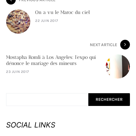
On a vu le Maroc du ciel
22 JUIN 2017
NEXT ARTICLE
Mostapha Romli à Los Angeles: l'expo qui
dénonce le mariage des mineurs
23 JUIN 2017
RECHERCHER
SOCIAL LINKS