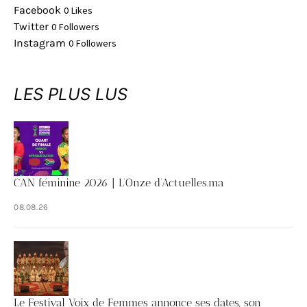
Facebook
0
Likes
Twitter
0
Followers
Instagram
0
Followers
LES PLUS LUS
CAN féminine 2026 | L’Onze d’Actuelles.ma
08.08.26
Le Festival Voix de Femmes annonce ses dates, son