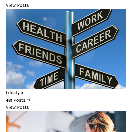
View Posts
Lifestyle
Posts
481
View Posts