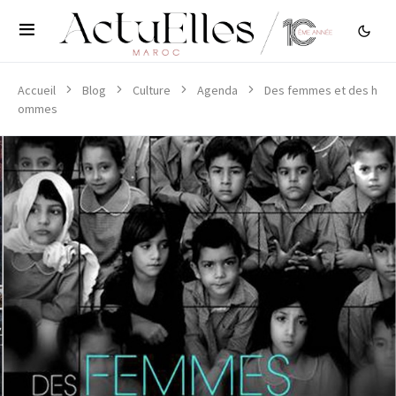
Accueil
Blog
Culture
Agenda
Des femmes et des h
ommes