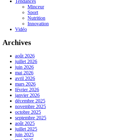
Tendances
Minceur
Sport
Nutrition
Innovation
Vidéo
Archives
août 2026
juillet 2026
juin 2026
mai 2026
avril 2026
mars 2026
février 2026
janvier 2026
décembre 2025
novembre 2025
octobre 2025
septembre 2025
août 2025
juillet 2025
juin 2025