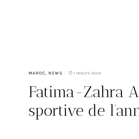
MAROC
NEWS
1 MINUTE READ
Fatima-Zahra A
sportive de l’a