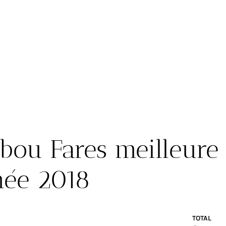
bou Fares meilleure
nnée 2018
TOTAL