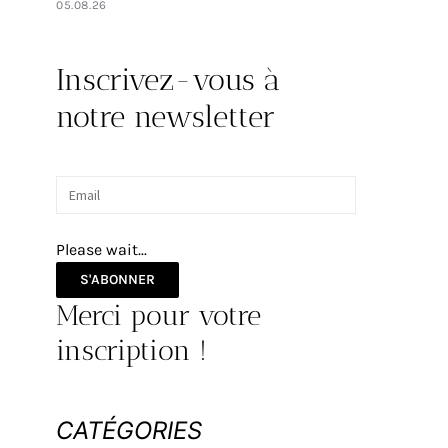
05.08.26
Inscrivez-vous à
notre newsletter
Please wait...
S'ABONNER
Merci pour votre
inscription !
CATÉGORIES