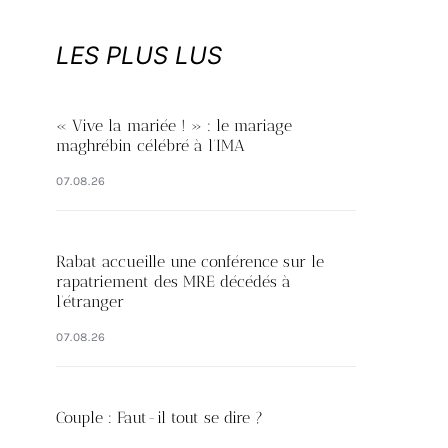
LES PLUS LUS
« Vive la mariée ! » : le mariage
maghrébin célébré à l’IMA
07.08.26
Rabat accueille une conférence sur le
rapatriement des MRE décédés à
l’étranger
07.08.26
Couple : Faut-il tout se dire ?