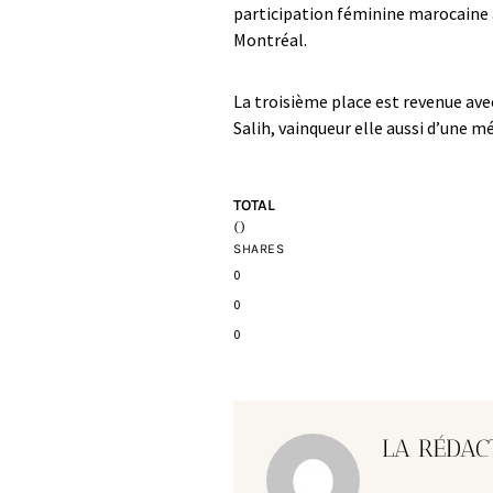
participation féminine marocaine 
Montréal.
La troisième place est revenue ave
Salih, vainqueur elle aussi d’une m
TOTAL
0
SHARES
0
0
0
LA RÉDAC