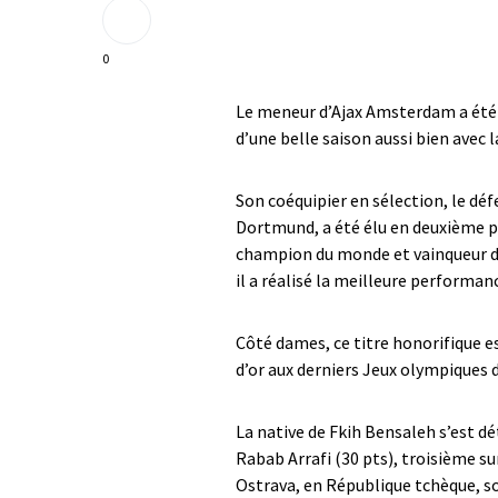
0
Le meneur d’Ajax Amsterdam a été p
d’une belle saison aussi bien avec 
Son coéquipier en sélection, le dé
Dortmund, a été élu en deuxième pos
champion du monde et vainqueur d
il a réalisé la meilleure performa
Côté dames, ce titre honorifique e
d’or aux derniers Jeux olympiques d
La native de Fkih Bensaleh s’est d
Rabab Arrafi (30 pts), troisième s
Ostrava, en République tchèque, so