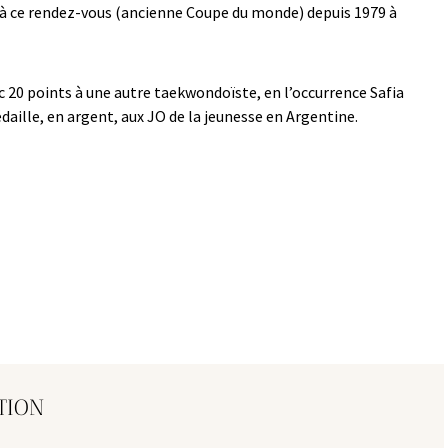
à ce rendez-vous (ancienne Coupe du monde) depuis 1979 à
c 20 points à une autre taekwondoïste, en l’occurrence Safia
édaille, en argent, aux JO de la jeunesse en Argentine.
TION