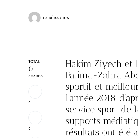
LA RÉDACTION
Hakim Ziyech et 
TOTAL
0
Fatima-Zahra Abou
SHARES
sportif et meilleu
l’année 2018, d’ap
0
service sport de 
supports médiatiq
0
résultats ont été