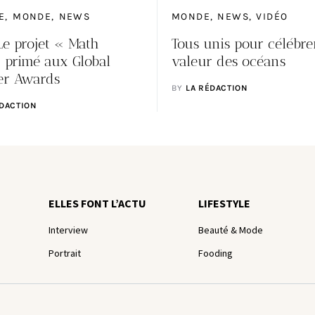
E
MONDE
NEWS
MONDE
NEWS
VIDÉO
Le projet « Math
Tous unis pour célébre
 primé aux Global
valeur des océans
er Awards
BY
LA RÉDACTION
ÉDACTION
ELLES FONT L’ACTU
LIFESTYLE
Interview
Beauté & Mode
Portrait
Fooding