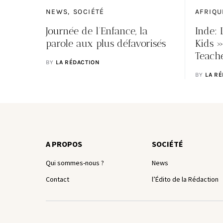
NEWS
SOCIÉTÉ
AFRIQU
Journée de l’Enfance, la
Inde: 
parole aux plus défavorisés
Kids »
Teach
BY
LA RÉDACTION
BY
LA R
A PROPOS
SOCIÉTÉ
Qui sommes-nous ?
News
Contact
l’Édito de la Rédaction