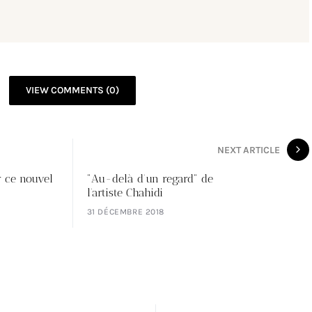
VIEW COMMENTS (0)
NEXT ARTICLE
 ce nouvel
"Au-delà d’un regard" de
l’artiste Chahidi
31 DÉCEMBRE 2018