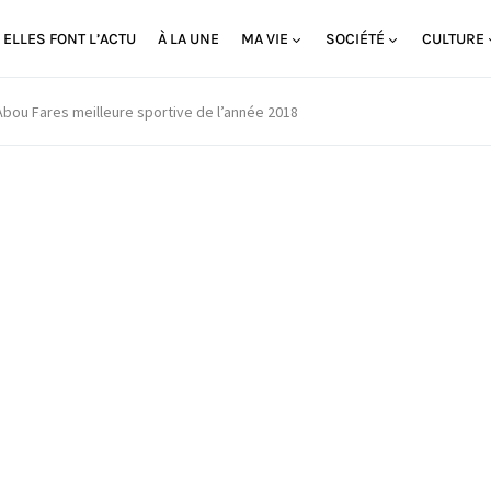
ELLES FONT L’ACTU
À LA UNE
MA VIE
SOCIÉTÉ
CULTURE
Abou Fares meilleure sportive de l’année 2018