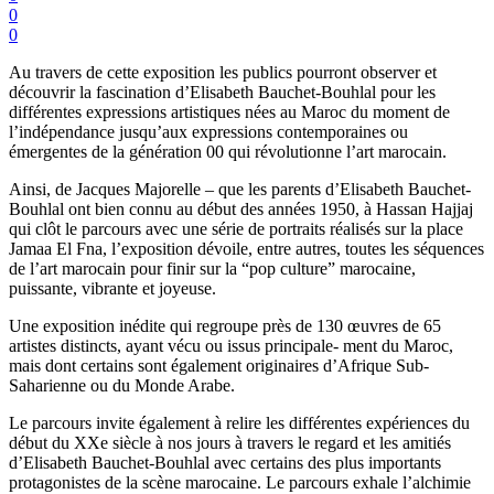
0
0
Au travers de cette exposition les publics pourront observer et
découvrir la fascination d’Elisabeth Bauchet-Bouhlal pour les
différentes expressions artistiques nées au Maroc du moment de
l’indépendance jusqu’aux expressions contemporaines ou
émergentes de la génération 00 qui révolutionne l’art marocain.
Ainsi, de Jacques Majorelle – que les parents d’Elisabeth Bauchet-
Bouhlal ont bien connu au début des années 1950, à Hassan Hajjaj
qui clôt le parcours avec une série de portraits réalisés sur la place
Jamaa El Fna, l’exposition dévoile, entre autres, toutes les séquences
de l’art marocain pour finir sur la “pop culture” marocaine,
puissante, vibrante et joyeuse.
Une exposition inédite qui regroupe près de 130 œuvres de 65
artistes distincts, ayant vécu ou issus principale- ment du Maroc,
mais dont certains sont également originaires d’Afrique Sub-
Saharienne ou du Monde Arabe.
Le parcours invite également à relire les différentes expériences du
début du XXe siècle à nos jours à travers le regard et les amitiés
d’Elisabeth Bauchet-Bouhlal avec certains des plus importants
protagonistes de la scène marocaine. Le parcours exhale l’alchimie