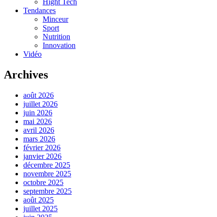
Hight Tech
Tendances
Minceur
Sport
Nutrition
Innovation
Vidéo
Archives
août 2026
juillet 2026
juin 2026
mai 2026
avril 2026
mars 2026
février 2026
janvier 2026
décembre 2025
novembre 2025
octobre 2025
septembre 2025
août 2025
juillet 2025