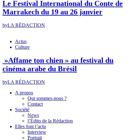
Le Festival International du Conte de
Marrakech du 19 au 26 janvier
by
LA RÉDACTION
Actus
Culture
»Affame ton chien » au festival du
cinéma arabe du Brésil
by
LA RÉDACTION
A propos
Qui sommes-nous ?
Contact
Société
News
l’Édito de la Rédaction
Elles font l’actu
Interview
Portrait