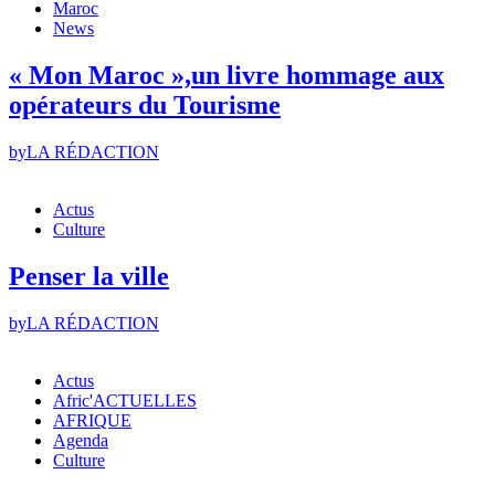
Maroc
News
« Mon Maroc »,un livre hommage aux
opérateurs du Tourisme
by
LA RÉDACTION
Actus
Culture
Penser la ville
by
LA RÉDACTION
Actus
Afric'ACTUELLES
AFRIQUE
Agenda
Culture