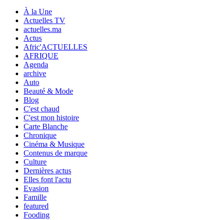
À la Une
Actuelles TV
actuelles.ma
Actus
Afric'ACTUELLES
AFRIQUE
Agenda
archive
Auto
Beauté & Mode
Blog
C'est chaud
C'est mon histoire
Carte Blanche
Chronique
Cinéma & Musique
Contenus de marque
Culture
Dernières actus
Elles font l'actu
Evasion
Famille
featured
Fooding