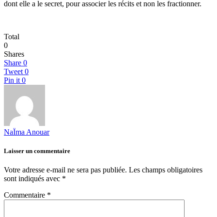
dont elle a le secret, pour associer les récits et non les fractionner.
Total
0
Shares
Share
0
Tweet
0
Pin it
0
NaÏma Anouar
Laisser un commentaire
Votre adresse e-mail ne sera pas publiée.
Les champs obligatoires
sont indiqués avec
*
Commentaire
*