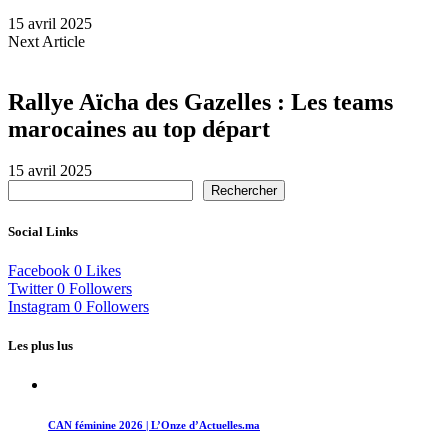
15 avril 2025
Next Article
Rallye Aïcha des Gazelles : Les teams
marocaines au top départ
15 avril 2025
Rechercher
Social Links
Facebook
0
Likes
Twitter
0
Followers
Instagram
0
Followers
Les plus lus
CAN féminine 2026 | L’Onze d’Actuelles.ma