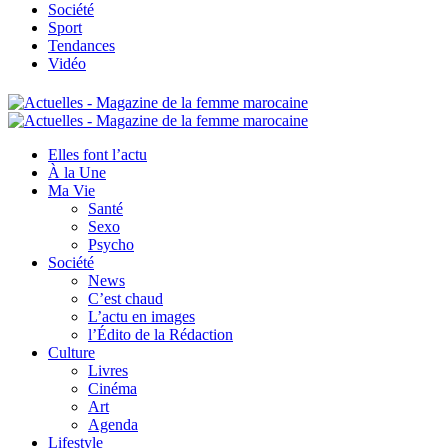
Société
Sport
Tendances
Vidéo
Elles font l’actu
À la Une
Ma Vie
Santé
Sexo
Psycho
Société
News
C’est chaud
L’actu en images
l’Édito de la Rédaction
Culture
Livres
Cinéma
Art
Agenda
Lifestyle