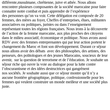
différente,musulmane, chrétienne, juive et athée. Nous allons
rencontrer plusieurs composantes de la société marocaine pour faire
connaitre notre combat et puis apprendre de l’expérience
des personnes qu’on va voir. Cette délégation est composée de 20
femmes, des mères au foyer, Cheffes d’entreprises, élues, militantes
associatives ou politiques, juristes ou dans l’enseignement
représentant toutes les régions françaises. Nous irons à la découverte
de l’action de la femme marocaine, aux plus proches des citoyens
dans le milieu associatif, économique et politique. Nous avons aussi
RDV avec des femmes entreprenantes qui par leur action portent le
changement du Maroc et font son développement. Durant ce séjour
nous allons avoir des débats avec des philosophes, des artistes, des
penseurs, des politologues et des jeunes Marocains, soucieux de leur
avenir, sur la question de terrorisme et de l’éducation. Je souhaite un
séjour riche qui ouvre la voie au dialogue pour la lutte contre
l’obscurantisme et des idées destructrices qui gangrènent
nos sociétés. Je souhaite aussi que ce séjour montre qu’il n’y a
aucune frontière géographique, politique, confessionnelle pour les
femmes qui veulent construire un monde meilleur et une société plus
juste.