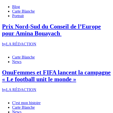
Blog
Carte Blanche
Portrait
Prix Nord-Sud du Conseil de l’Europe
pour Amina Bouayach
by
LA RÉDACTION
Carte Blanche
News
OnuFemmes et FIFA lancent la campagne
« Le football unit le monde »
by
LA RÉDACTION
C'est mon histoire
Carte Blanche
News