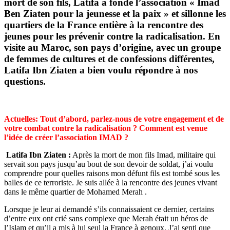
mort de son fils, Latifa a fondé l’association « Imad
Ben Ziaten pour la jeunesse et la paix » et sillonne les
quartiers de la France entière à la rencontre des
jeunes pour les prévenir contre la radicalisation. En
visite au Maroc, son pays d’origine, avec un groupe
de femmes de cultures et de confessions différentes,
Latifa Ibn Ziaten a bien voulu répondre à nos
questions.
Actuelles: Tout d’abord, parlez-nous de votre engagement et de
votre combat contre la radicalisation ? Comment est venue
l’idée de créer l’association IMAD ?
Latifa Ibn Ziaten :
Après la mort de mon fils Imad, militaire qui
servait son pays jusqu’au bout de son devoir de soldat, j’ai voulu
comprendre pour quelles raisons mon défunt fils est tombé sous les
balles de ce terroriste. Je suis allée à la rencontre des jeunes vivant
dans le même quartier de Mohamed Merah .
Lorsque je leur ai demandé s’ils connaissaient ce dernier, certains
d’entre eux ont crié sans complexe que Merah était un héros de
l’Islam et qu’il a mis à lui seul la France à genoux. J’ai senti que