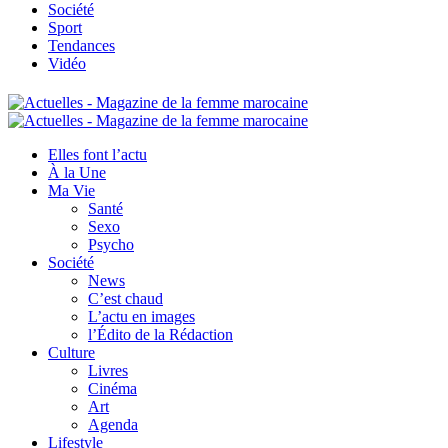
Société
Sport
Tendances
Vidéo
Elles font l’actu
À la Une
Ma Vie
Santé
Sexo
Psycho
Société
News
C’est chaud
L’actu en images
l’Édito de la Rédaction
Culture
Livres
Cinéma
Art
Agenda
Lifestyle