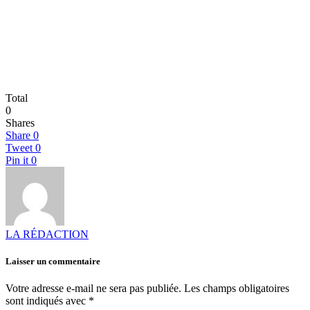
Total
0
Shares
Share
0
Tweet
0
Pin it
0
LA RÉDACTION
Laisser un commentaire
Votre adresse e-mail ne sera pas publiée.
Les champs obligatoires
sont indiqués avec
*