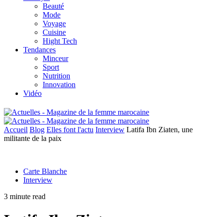
Beauté
Mode
Voyage
Cuisine
Hight Tech
Tendances
Minceur
Sport
Nutrition
Innovation
Vidéo
Accueil
Blog
Elles font l'actu
Interview
Latifa Ibn Ziaten, une
militante de la paix
Carte Blanche
Interview
3 minute read