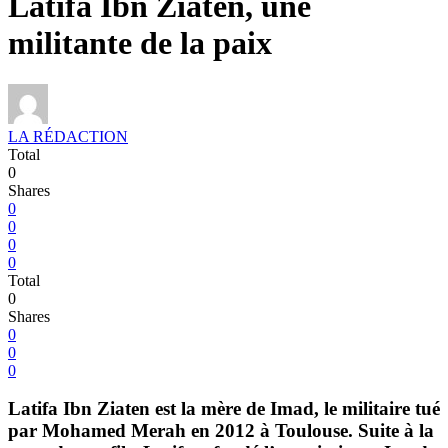
Latifa Ibn Ziaten, une
militante de la paix
LA RÉDACTION
Total
0
Shares
0
0
0
0
Total
0
Shares
0
0
0
Latifa Ibn Ziaten est la mère de Imad, le militaire tué
par Mohamed Merah en 2012 à Toulouse. Suite à la