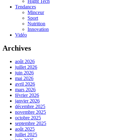
Hight Tech
Tendances
Minceur
Sport
Nutrition
Innovation
Vidéo
Archives
août 2026
juillet 2026
juin 2026
mai 2026
avril 2026
mars 2026
février 2026
janvier 2026
décembre 2025
novembre 2025
octobre 2025
septembre 2025
août 2025
juillet 2025