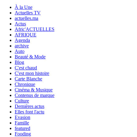
À la Une
Actuelles TV
actuelles.ma
Actus
Afric'ACTUELLES
AFRIQUE
Agenda
archive
Auto
Beauté & Mode
Blog
C'est chaud
C'est mon histoire
Carte Blanche
Chronique
Cinéma & Musique
Contenus de marque
Culture
Dernières actus
Elles font l'actu
Evasion
Famille
featured
Fooding