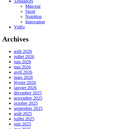
Tendances
Minceur
Sport
Nutrition
Innovation
Vidéo
Archives
août 2026
juillet 2026
juin 2026
mai 2026
avril 2026
mars 2026
février 2026
janvier 2026
décembre 2025
novembre 2025
octobre 2025
septembre 2025
août 2025
juillet 2025
juin 2025