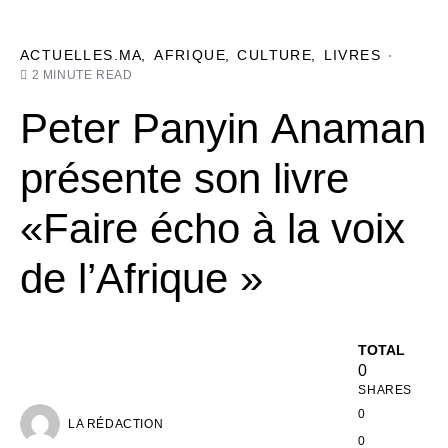
ACTUELLES.MA
AFRIQUE
CULTURE
LIVRES
2 MINUTE READ
Peter Panyin Anaman
présente son livre
«Faire écho à la voix
de l’Afrique »
TOTAL
0
SHARES
0
LA RÉDACTION
0