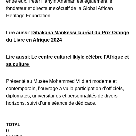
entre eux. Peter Panyin Anaman est également le
fondateur et directeur exécutif de la Global African
Heritage Foundation.
Lire aussi:
Dibakana Mankessi lauréat du Prix Orange
du Livre en Afrique 2024
Lire aussi:
Le centre culturel Iklyle célèbre l’Afrique et
sa culture
Présenté au Musée Mohammed VI d’art moderne et
contemporain, l’ouvrage a vu la participation d’officiels,
diplomates, universitaires et personnalités de divers
horizons, suivi d’une séance de dédicace.
TOTAL
0